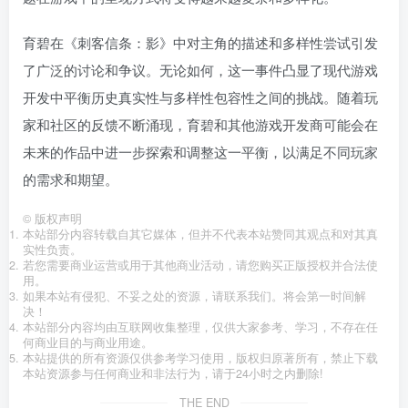
育碧在《刺客信条：影》中对主角的描述和多样性尝试引发
了广泛的讨论和争议。无论如何，这一事件凸显了现代游戏
开发中平衡历史真实性与多样性包容性之间的挑战。随着玩
家和社区的反馈不断涌现，育碧和其他游戏开发商可能会在
未来的作品中进一步探索和调整这一平衡，以满足不同玩家
的需求和期望。
©
版权声明
本站部分内容转载自其它媒体，但并不代表本站赞同其观点和对其真
实性负责。
若您需要商业运营或用于其他商业活动，请您购买正版授权并合法使
用。
如果本站有侵犯、不妥之处的资源，请联系我们。将会第一时间解
决！
本站部分内容均由互联网收集整理，仅供大家参考、学习，不存在任
何商业目的与商业用途。
本站提供的所有资源仅供参考学习使用，版权归原著所有，禁止下载
本站资源参与任何商业和非法行为，请于24小时之内删除!
THE END