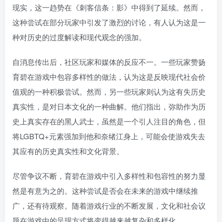
现实，这一趋势在《刺客信条：影》中得到了延续。然而，
这种尝试在部分玩家中引发了激烈的讨论，有人认为这是一
种对历史的过度解读和现代观念的强加。
自消息传出后，社区玩家和媒体的反应不一。一些玩家赞扬
育碧在游戏中包容多样性的做法，认为这是反映现代社会价
值观的一种积极尝试。然而，另一些玩家则认为这有失历史
真实性，是对日本文化的一种曲解。他们指出，弥助作为历
史上真实存在的黑人武士，虽然是一个引人注目的角色，但
将LGBTQ+元素强加到他和奈绪江身上，可能会使游戏失去
其应有的历史真实性和文化背景。
尽管争议不断，育碧在游戏中引入多样性和包容性的努力显
然是有意为之的。这种尝试是否会在未来的游戏中继续推
广，还有待观察。随着游戏行业的不断发展，文化和社会议
题在游戏中的呈现方式将变得越来越复杂和多样化。