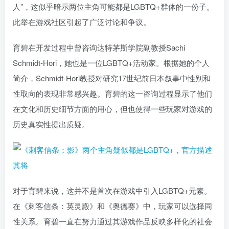
人”，这似乎暗示两位主角可能都是LGBTQ+群体的一份子。
此举在游戏社区引起了广泛讨论和争议。
育碧在开发过程中曾咨询达特茅斯学院副教授Sachi
Schmidt-Hori，她也是一位LGBTQ+活动家。根据她的个人
简介，Schmidt-Hori教授对研究17世纪前日本叙事中性别和
性取向的表现非常感兴趣。育碧的这一咨询过程显示了他们
在文化和历史细节方面的用心，但也使得一些玩家对游戏的
历史真实性提出质疑。
对于育碧来说，这并不是首次在游戏中引入LGBTQ+元素。
在《刺客信条：英灵殿》和《奥德赛》中，玩家可以选择同
性关系。育碧一直在努力通过其游戏作品反映多样化的社会