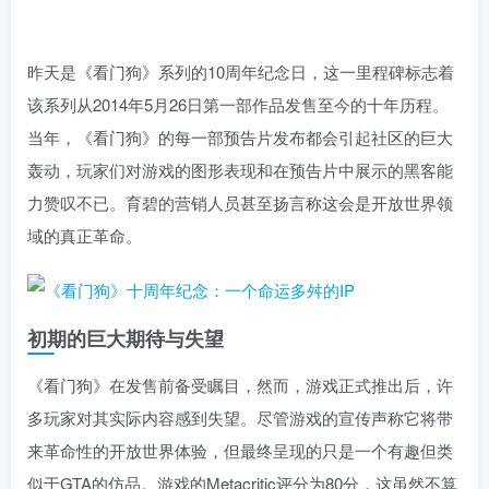
昨天是《看门狗》系列的10周年纪念日，这一里程碑标志着
该系列从2014年5月26日第一部作品发售至今的十年历程。
当年，《看门狗》的每一部预告片发布都会引起社区的巨大
轰动，玩家们对游戏的图形表现和在预告片中展示的黑客能
力赞叹不已。育碧的营销人员甚至扬言称这会是开放世界领
域的真正革命。
初期的巨大期待与失望
《看门狗》在发售前备受瞩目，然而，游戏正式推出后，许
多玩家对其实际内容感到失望。尽管游戏的宣传声称它将带
来革命性的开放世界体验，但最终呈现的只是一个有趣但类
似于GTA的仿品。游戏的Metacritic评分为80分，这虽然不算