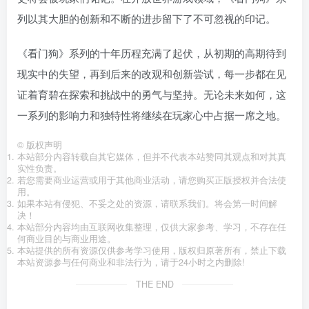
列以其大胆的创新和不断的进步留下了不可忽视的印记。
《看门狗》系列的十年历程充满了起伏，从初期的高期待到
现实中的失望，再到后来的改观和创新尝试，每一步都在见
证着育碧在探索和挑战中的勇气与坚持。无论未来如何，这
一系列的影响力和独特性将继续在玩家心中占据一席之地。
©
版权声明
本站部分内容转载自其它媒体，但并不代表本站赞同其观点和对其真
实性负责。
若您需要商业运营或用于其他商业活动，请您购买正版授权并合法使
用。
如果本站有侵犯、不妥之处的资源，请联系我们。将会第一时间解
决！
本站部分内容均由互联网收集整理，仅供大家参考、学习，不存在任
何商业目的与商业用途。
本站提供的所有资源仅供参考学习使用，版权归原著所有，禁止下载
本站资源参与任何商业和非法行为，请于24小时之内删除!
THE END