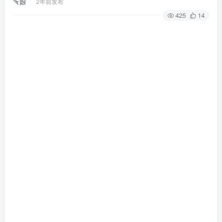
2年前发布
425
14