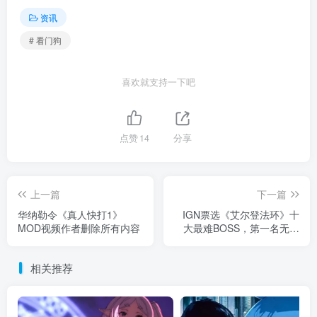
资讯
# 看门狗
喜欢就支持一下吧
点赞
14
分享
上一篇
下一篇
华纳勒令《真人快打1》
IGN票选《艾尔登法环》十
MOD视频作者删除所有内容
大最难BOSS，第一名无悬
念
相关推荐