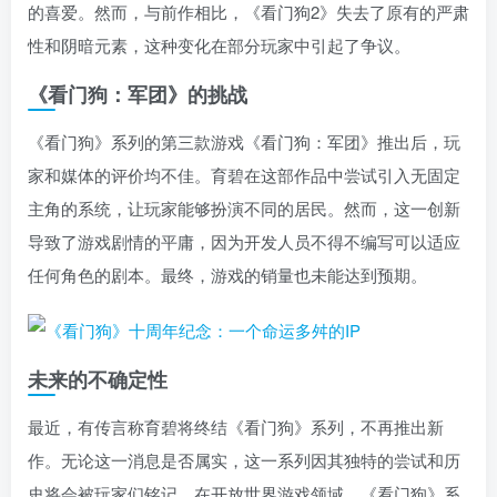
的喜爱。然而，与前作相比，《看门狗2》失去了原有的严肃
性和阴暗元素，这种变化在部分玩家中引起了争议。
《看门狗：军团》的挑战
《看门狗》系列的第三款游戏《看门狗：军团》推出后，玩
家和媒体的评价均不佳。育碧在这部作品中尝试引入无固定
主角的系统，让玩家能够扮演不同的居民。然而，这一创新
导致了游戏剧情的平庸，因为开发人员不得不编写可以适应
任何角色的剧本。最终，游戏的销量也未能达到预期。
未来的不确定性
最近，有传言称育碧将终结《看门狗》系列，不再推出新
作。无论这一消息是否属实，这一系列因其独特的尝试和历
史将会被玩家们铭记。在开放世界游戏领域，《看门狗》系