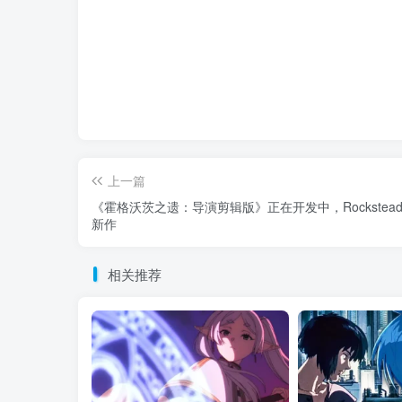
上一篇
《霍格沃茨之遗：导演剪辑版》正在开发中，Rockstea
新作
相关推荐