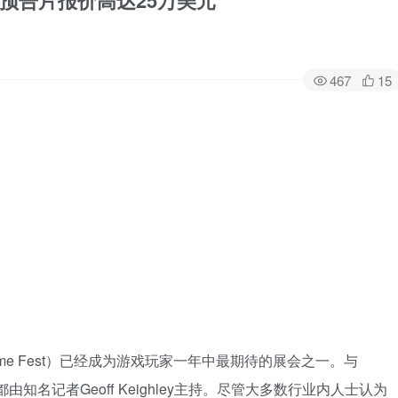
预告片报价高达25万美元
467
15
ame Fest）已经成为游戏玩家一年中最期待的展会之一。与
会都由知名记者Geoff Keighley主持。尽管大多数行业内人士认为