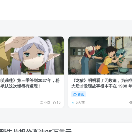
芙莉莲》第三季等到2027年，粉
《龙猫》明明看了无数遍，为何
得承认这次慢得有道理！
大后才发现故事根本不在 1988 
资讯
5天前
443
15