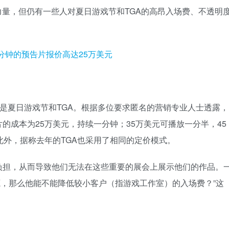
极的力量，但仍有一些人对夏日游戏节和TGA的高昂入场费、不透明
的是夏日游戏节和TGA。根据多位要求匿名的营销专业人士透露，
的成本为25万美元，持续一分钟；35万美元可播放一分半，45
此外，据称去年的TGA也采用了相同的定价模式。
负担，从而导致他们无法在这些重要的展会上展示他们的作品。
来源，那么他能不能降低较小客户（指游戏工作室）的入场费？”这