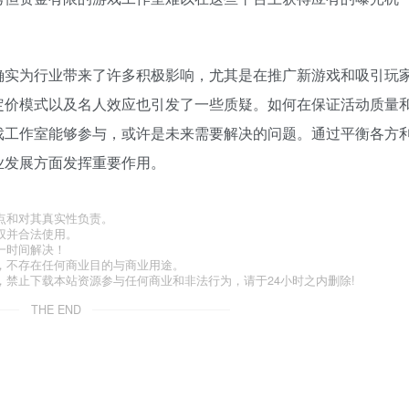
确实为行业带来了许多积极影响，尤其是在推广新游戏和吸引玩
定价模式以及名人效应也引发了一些质疑。如何在保证活动质量
戏工作室能够参与，或许是未来需要解决的问题。通过平衡各方
业发展方面发挥重要作用。
点和对其真实性负责。
权并合法使用。
一时间解决！
，不存在任何商业目的与商业用途。
禁止下载本站资源参与任何商业和非法行为，请于24小时之内删除!
THE END