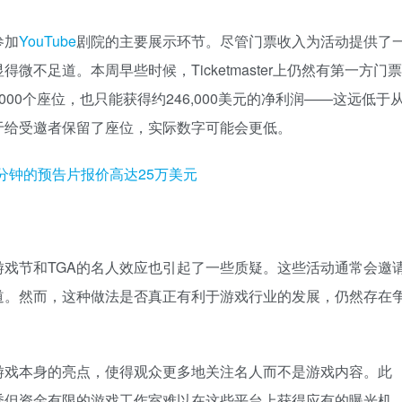
参加
YouTube
剧院的主要展示环节。尽管门票收入为活动提供了
不足道。本周早些时候，Ticketmaster上仍然有第一方门票
00个座位，也只能获得约246,000美元的净利润——这远低于
于给受邀者保留了座位，实际数字可能会更低。
戏节和TGA的名人效应也引起了一些质疑。这些活动通常会邀
道。然而，这种做法是否真正有利于游戏行业的发展，仍然存在
游戏本身的亮点，使得观众更多地关注名人而不是游戏内容。此
秀但资金有限的游戏工作室难以在这些平台上获得应有的曝光机