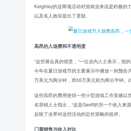
Keighley的这两项活动对游戏业来说是积
以及名人效应提出了质疑。
高昂的入场费和不透明度
“这些展会真的很贵，”一位业内人士表示，指
今年在夏日游戏节的主要展示中播放一则预告片
万美元为两分钟，而55万美元则为两分半钟。
这些高昂的费用使得一些小型游戏工作室难以
名营销人士指出，“这是Geoff的另一个收入
反映了业界对这些活动的定价策略的批评。
门票销售与收入对比