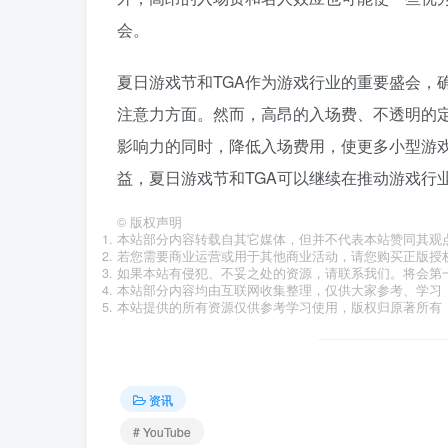
会。
夏日游戏节和TGA作为游戏行业的重要盛会，
注意力方面。然而，高昂的入场费、不透明的
影响力的同时，降低入场费用，使更多小型游
益，夏日游戏节和TGA可以继续在推动游戏行
©
版权声明
本站部分内容转载自其它媒体，但并不代表本站赞同其观
若您需要商业运营或用于其他商业活动，请您购买正版授
如果本站有侵犯、不妥之处的资源，请联系我们。将会第
本站部分内容均由互联网收集整理，仅供大家参考、学习
本站提供的所有资源仅供参考学习使用，版权归原著所有，
资讯
# YouTube