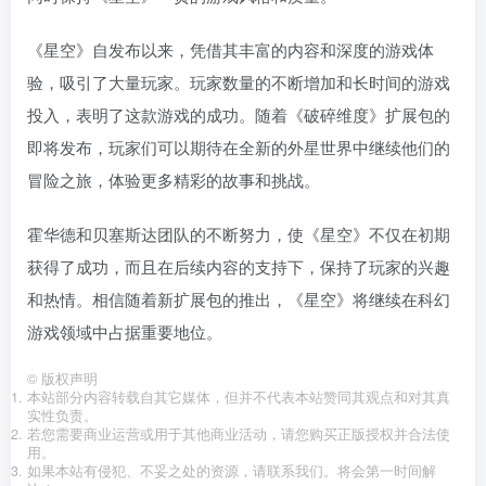
《星空》自发布以来，凭借其丰富的内容和深度的游戏体
验，吸引了大量玩家。玩家数量的不断增加和长时间的游戏
投入，表明了这款游戏的成功。随着《破碎维度》扩展包的
即将发布，玩家们可以期待在全新的外星世界中继续他们的
冒险之旅，体验更多精彩的故事和挑战。
霍华德和贝塞斯达团队的不断努力，使《星空》不仅在初期
获得了成功，而且在后续内容的支持下，保持了玩家的兴趣
和热情。相信随着新扩展包的推出，《星空》将继续在科幻
游戏领域中占据重要地位。
©
版权声明
本站部分内容转载自其它媒体，但并不代表本站赞同其观点和对其真
实性负责。
若您需要商业运营或用于其他商业活动，请您购买正版授权并合法使
用。
如果本站有侵犯、不妥之处的资源，请联系我们。将会第一时间解