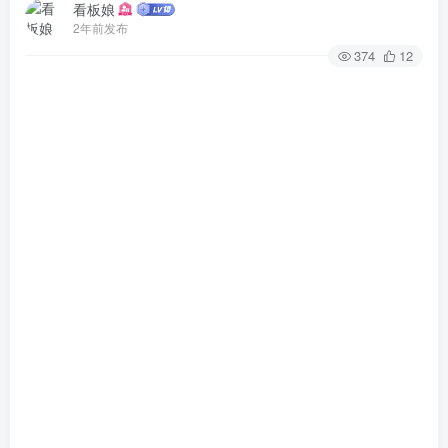
看板娘
2年前发布
374
12