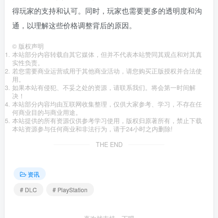
得玩家的支持和认可。同时，玩家也需要更多的透明度和沟
通，以理解这些价格调整背后的原因。
©
版权声明
本站部分内容转载自其它媒体，但并不代表本站赞同其观点和对其真
实性负责。
若您需要商业运营或用于其他商业活动，请您购买正版授权并合法使
用。
如果本站有侵犯、不妥之处的资源，请联系我们。将会第一时间解
决！
本站部分内容均由互联网收集整理，仅供大家参考、学习，不存在任
何商业目的与商业用途。
本站提供的所有资源仅供参考学习使用，版权归原著所有，禁止下载
本站资源参与任何商业和非法行为，请于24小时之内删除!
THE END
资讯
# DLC
# PlayStation