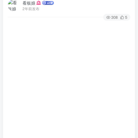
看板娘
2年前发布
308
5