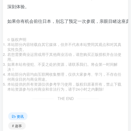
深刻体验。
如果你有机会前往日本，别忘了预定一次参观，亲眼目睹这座庞
©
版权声明
本站部分内容转载自其它媒体，但并不代表本站赞同其观点和对其真
实性负责。
若您需要商业运营或用于其他商业活动，请您购买正版授权并合法使
用。
如果本站有侵犯、不妥之处的资源，请联系我们。将会第一时间解
决！
本站部分内容均由互联网收集整理，仅供大家参考、学习，不存在任
何商业目的与商业用途。
本站提供的所有资源仅供参考学习使用，版权归原著所有，禁止下载
本站资源参与任何商业和非法行为，请于24小时之内删除!
THE END
资讯
# 趣事