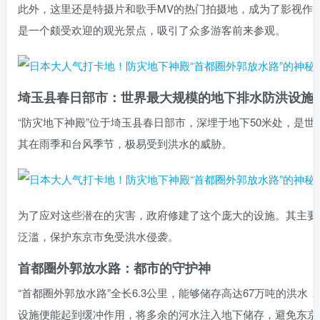
此外，这里还是特摄片和歌手MV的热门拍摄地，成为了影视作
是一个颇受欢迎的观光景点，吸引了众多游客前来参观。
埼玉县春日部市：世界最大规模的地下排水防洪设施
“防灾地下神殿”位于埼玉县春日部市，深埋于地下50米处，是
其在雨季和台风季节，极易受到洪水的威胁。
为了应对这些潜在的灾害，政府修建了这个庞大的设施。其主要
泛滥，保护东京市免受洪水侵袭。
首都圈外郭放水路：都市的守护神
“首都圈外郭放水路”全长6.3公里，能够储存高达67万吨的洪
设施便能起到缓冲作用，将多余的河水注入地下储存，避免东京