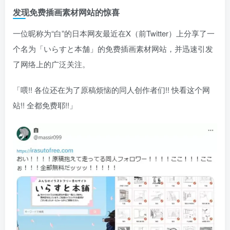
发现免费插画素材网站的惊喜
一位昵称为“白”的日本网友最近在X（前Twitter）上分享了一
个名为「いらすと本舗」的免费插画素材网站，并迅速引发
了网络上的广泛关注。
「喂!! 各位还在为了原稿烦恼的同人创作者们!! 快看这个网
站!! 全都免费耶!!」