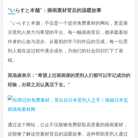
“いらすと本舗”：插画素材背后的温暖故事
「いらすと本舗」不仅是一个提供免费素材的网站，更是展
示受刑人努力与希望的平台。每一幅插画背后，都承载着创
作者的心血与进步。从最初的学习到作品的完成，每一位受
刑人都在这过程中逐步成长，为他们的社会回归打下了基
础。
苑场凌表示：“希望上过画画课的受刑人们都可以牢记成功的
经验，出狱之后认真活下去。
”
通过这个网站，公众不仅能够免费获取高质量的插画素材，
还能够了解这些素材背后的温暖故事。这种帮助受刑人通过