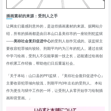
插画素材的来源：受刑人之手
让网友们最感到意外的，是这些插画素材的来源。据网站介
绍，所有的插画都是由日本山口县美祢市的一座轻刑犯监狱
——
美祢社会复归促进中心
的受刑人创作完成的。该监狱主
要收容犯罪倾向较轻、刑期平均约为三年的犯人。通过在狱
中学习绘画，受刑人不仅能掌握一技之长，还能通过绘画创
作积累工作经验，帮助他们日后重返社会。
「关于本站：山口县的PFI监狱，『美祢社会復归促进中心』
主要收容犯罪倾向较浅，刑期平均3年左右的受刑人。 本站
作为更生与狱中工作的一环，让受刑人从零开始学习绘制插
画和背景画。」