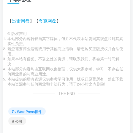
【
迅雷网盘
】【
夸克网盘
】
©
版权声明
本站部分内容转载自其它媒体，但并不代表本站赞同其观点和对其真
实性负责。
若您需要商业运营或用于其他商业活动，请您购买正版授权并合法使
用。
如果本站有侵犯、不妥之处的资源，请联系我们。将会第一时间解
决！
本站部分内容均由互联网收集整理，仅供大家参考、学习，不存在任
何商业目的与商业用途。
本站提供的所有资源仅供参考学习使用，版权归原著所有，禁止下载
本站资源参与任何商业和非法行为，请于24小时之内删除!
THE END
WordPress插件
# 公司