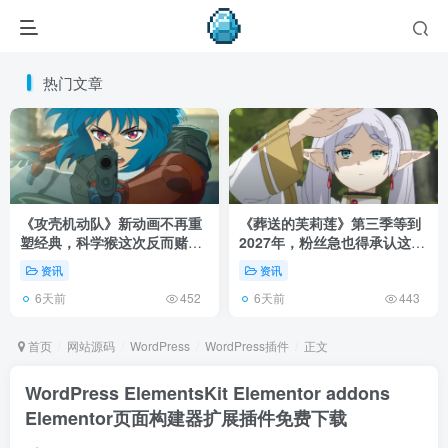
热门文章
《攻壳机动队》新动画不再重
《葬送的芙莉莲》第三季等到
塑经典，科学猴这次反而赌对
2027年，粉丝急也得承认这次
了！
慢得有道理！
资讯
资讯
6天前
6天前
452
443
首页
网站源码
WordPress
WordPress插件
正文
WordPress ElementsKit Elementor addons
Elementor页面构建器扩展插件免费下载