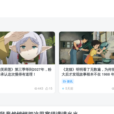
芙莉莲》第三季等到2027年，粉
《龙猫》明明看了无数遍，为何
得承认这次慢得有道理！
大后才发现故事根本不在 1988 
资讯
5天前
443
15