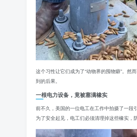
这个习性让它们成为了“动物界的囤物癖”。然
到的后果。
一根电力设备，竟被塞满橡实
前不久，美国的一位电工在工作中拍摄了一段
为了安全起见，电工们必须清理掉这些橡实，