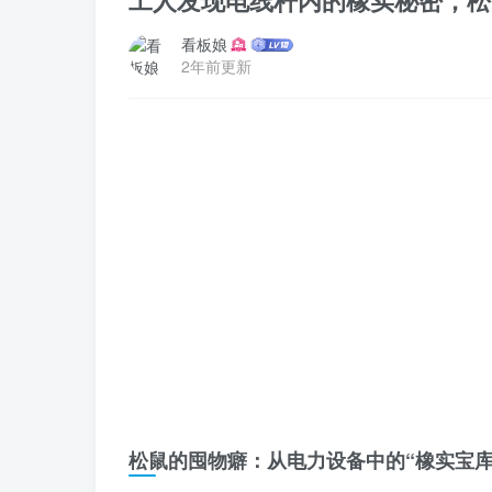
工人发现电线杆内的橡实秘密，松
看板娘
2年前更新
松鼠的囤物癖：从电力设备中的“橡实宝库