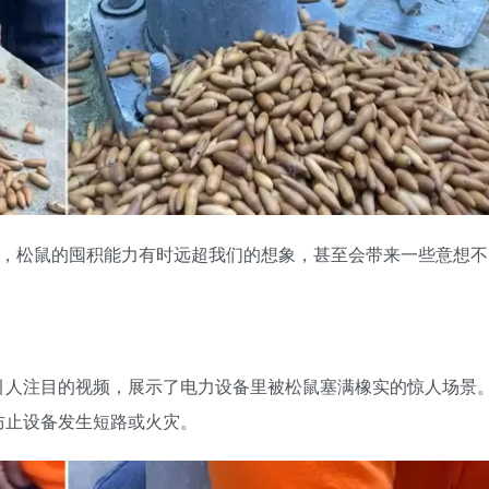
而，松鼠的囤积能力有时远超我们的想象，甚至会带来一些意想不
引人注目的视频，展示了电力设备里被松鼠塞满橡实的惊人场景
防止设备发生短路或火灾。