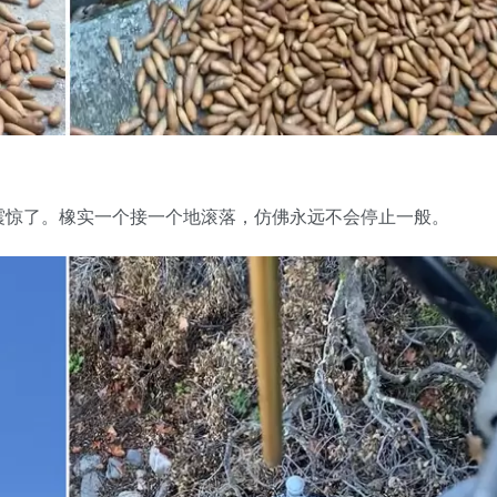
震惊了。橡实一个接一个地滚落，仿佛永远不会停止一般。