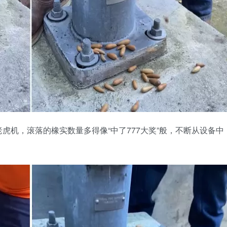
虎机，滚落的橡实数量多得像“中了777大奖”般，不断从设备中