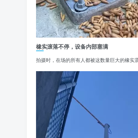
橡实滚落不停，设备内部塞满
拍摄时，在场的所有人都被这数量巨大的橡实