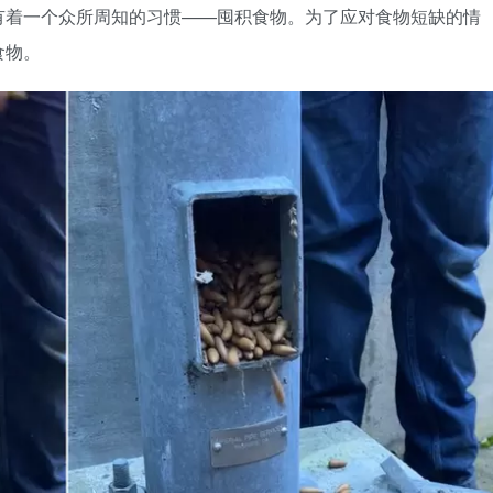
有着一个众所周知的习惯——囤积食物。为了应对食物短缺的情
食物。