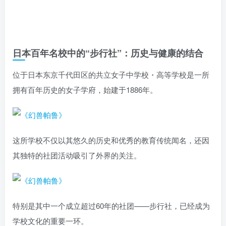
日本百年名校中的“步行社”：历史与健康的结合
位于日本东京千代田区的共立女子中学校・高等学校是一所
拥有百年历史的女子学府，始建于1886年。
这所学校不仅以其悠久的历史和优秀的教育传统闻名，还因
其独特的社团活动吸引了外界的关注。
特别是其中一个成立超过60年的社团——步行社，已经成为
学校文化的重要一环。