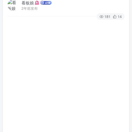
看板娘
2年前发布
181
14