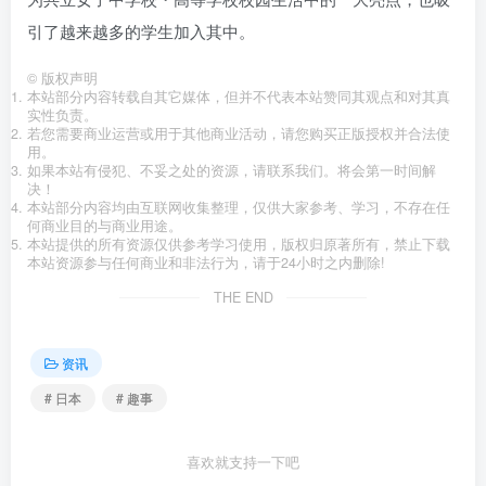
引了越来越多的学生加入其中。
©
版权声明
本站部分内容转载自其它媒体，但并不代表本站赞同其观点和对其真
实性负责。
若您需要商业运营或用于其他商业活动，请您购买正版授权并合法使
用。
如果本站有侵犯、不妥之处的资源，请联系我们。将会第一时间解
决！
本站部分内容均由互联网收集整理，仅供大家参考、学习，不存在任
何商业目的与商业用途。
本站提供的所有资源仅供参考学习使用，版权归原著所有，禁止下载
本站资源参与任何商业和非法行为，请于24小时之内删除!
THE END
资讯
# 日本
# 趣事
喜欢就支持一下吧