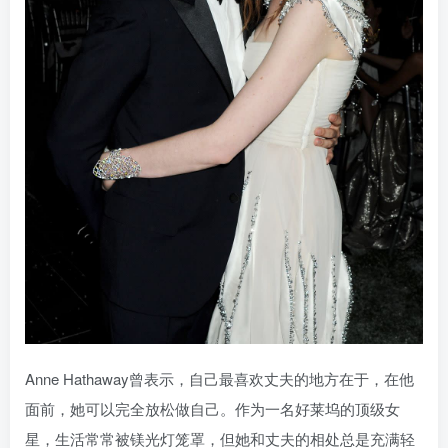
Anne Hathaway曾表示，自己最喜欢丈夫的地方在于，在他
面前，她可以完全放松做自己。作为一名好莱坞的顶级女
星，生活常常被镁光灯笼罩，但她和丈夫的相处总是充满轻