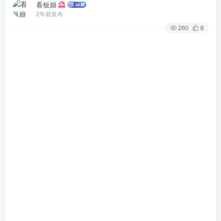
看板娘
2年前发布
260
8