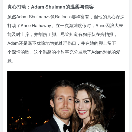
真心打动：Adam Shulman的温柔与包容
虽然Adam Shulman不像Raffaello那样富有，但他的真心深深
打动了Anne Hathaway。在一次海滩度假时，Anne因浪大未
能及时上岸，并割伤了脚。尽管知道有狗仔队在旁拍摄，
Adam还是毫不犹豫地为她处理伤口，并在她的脚上留下一
个深情的吻。这个温馨的小故事充分展示了Adam对她的爱
意。