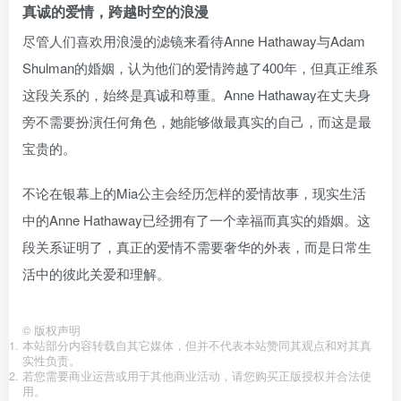
真诚的爱情，跨越时空的浪漫
尽管人们喜欢用浪漫的滤镜来看待Anne Hathaway与Adam
Shulman的婚姻，认为他们的爱情跨越了400年，但真正维系
这段关系的，始终是真诚和尊重。Anne Hathaway在丈夫身
旁不需要扮演任何角色，她能够做最真实的自己，而这是最
宝贵的。
不论在银幕上的Mia公主会经历怎样的爱情故事，现实生活
中的Anne Hathaway已经拥有了一个幸福而真实的婚姻。这
段关系证明了，真正的爱情不需要奢华的外表，而是日常生
活中的彼此关爱和理解。
©
版权声明
本站部分内容转载自其它媒体，但并不代表本站赞同其观点和对其真
实性负责。
若您需要商业运营或用于其他商业活动，请您购买正版授权并合法使
用。