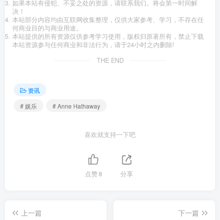
如果本站有侵犯、不妥之处的资源，请联系我们。将会第一时间解
决！
本站部分内容均由互联网收集整理，仅供大家参考、学习，不存在任
何商业目的与商业用途。
本站提供的所有资源仅供参考学习使用，版权归原著所有，禁止下载
本站资源参与任何商业和非法行为，请于24小时之内删除!
THE END
资讯
# 娱乐
# Anne Hathaway
喜欢就支持一下吧
点赞
8
分享
上一篇
下一篇