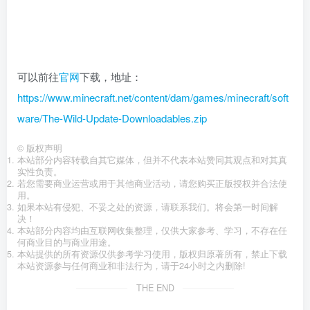
可以前往
官网
下载，地址：
https://www.minecraft.net/content/dam/games/minecraft/soft
ware/The-Wild-Update-Downloadables.zip
©
版权声明
本站部分内容转载自其它媒体，但并不代表本站赞同其观点和对其真
实性负责。
若您需要商业运营或用于其他商业活动，请您购买正版授权并合法使
用。
如果本站有侵犯、不妥之处的资源，请联系我们。将会第一时间解
决！
本站部分内容均由互联网收集整理，仅供大家参考、学习，不存在任
何商业目的与商业用途。
本站提供的所有资源仅供参考学习使用，版权归原著所有，禁止下载
本站资源参与任何商业和非法行为，请于24小时之内删除!
THE END