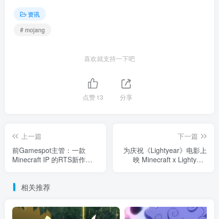
资讯
# mojang
喜欢就支持一下吧
点赞
13
分享
上一篇
下一篇
前Gamespot主管：一款
为庆祝《Lightyear》电影上
Minecraft IP 的RTS新作正
映 Minecraft x Lightyear
在开发中
DLC发布
相关推荐