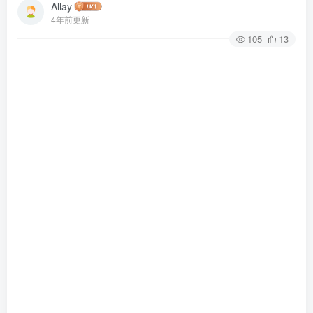
Allay
4年前更新
105
13