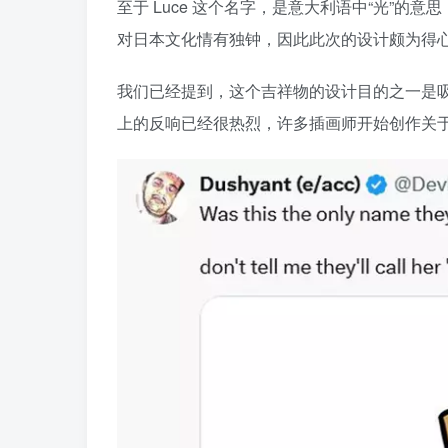
至于 Luce 这个名字，是意大利语中“光”的意思，由意
对日本文化情有独钟，因此此次的设计颇为得
我们已经提到，这个吉祥物的设计目的之一是吸
上的反响已经很热烈，许多插画师开始创作关于