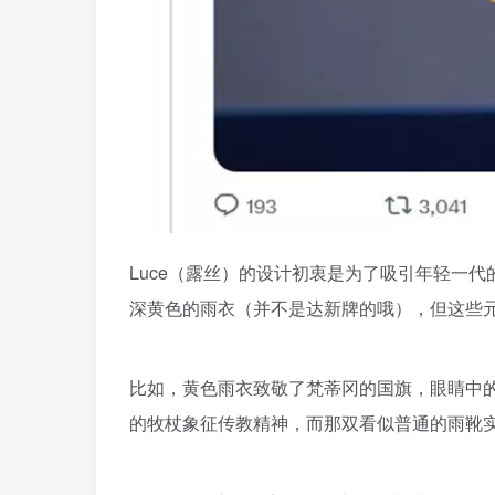
Luce（露丝）的设计初衷是为了吸引年轻一
深黄色的雨衣（并不是达新牌的哦），但这些
比如，黄色雨衣致敬了梵蒂冈的国旗，眼睛中
的牧杖象征传教精神，而那双看似普通的雨靴