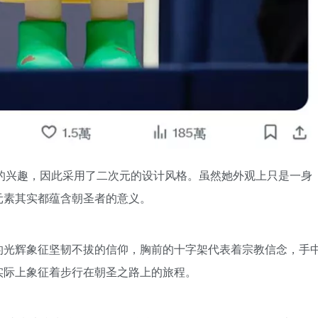
代的兴趣，因此采用了二次元的设计风格。虽然她外观上只是一身
元素其实都蕴含朝圣者的意义。
的光辉象征坚韧不拔的信仰，胸前的十字架代表着宗教信念，手
实际上象征着步行在朝圣之路上的旅程。