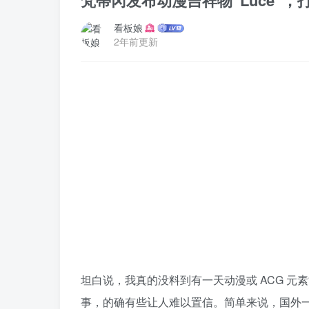
梵蒂冈发布动漫吉祥物“Luce”
看板娘
2年前更新
坦白说，我真的没料到有一天动漫或 ACG 
事，的确有些让人难以置信。简单来说，国外一