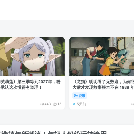
芙莉莲》第三季等到2027年，粉
《龙猫》明明看了无数遍，为何
得承认这次慢得有道理！
大后才发现故事根本不在 1988 
资讯
5天前
443
15