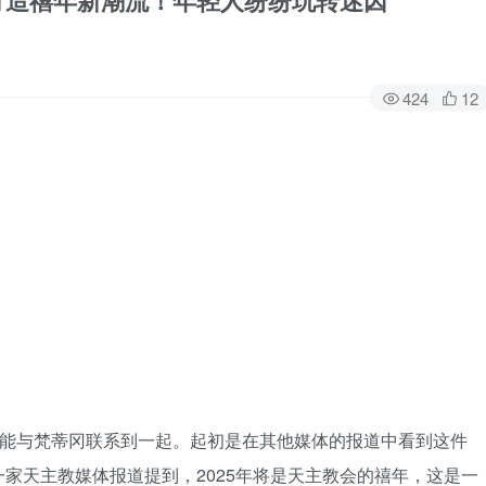
，打造禧年新潮流！年轻人纷纷玩转迷因
424
12
元素能与梵蒂冈联系到一起。起初是在其他媒体的报道中看到这件
家天主教媒体报道提到，2025年将是天主教会的禧年，这是一