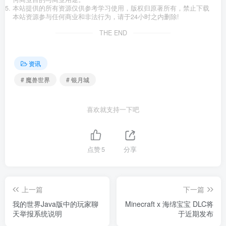
本站提供的所有资源仅供参考学习使用，版权归原著所有，禁止下载
本站资源参与任何商业和非法行为，请于24小时之内删除!
THE END
资讯
# 魔兽世界
# 银月城
喜欢就支持一下吧
点赞
5
分享
上一篇
下一篇
我的世界Java版中的玩家聊
Minecraft x 海绵宝宝 DLC将
天举报系统说明
于近期发布