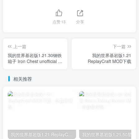
点赞
13
分享
上一篇
下一篇
我的世界基岩版1.21.30钢铁
我的世界基岩版1.21
箱子 Iron Chest unofficial -
ReplayCraft MOD下载
Bedrock Port MOD下载
相关推荐
我的世界基岩版1.21 ReplayCraft MOD下载
我的世界基岩版1.21.50星之调试屏 Star’s D