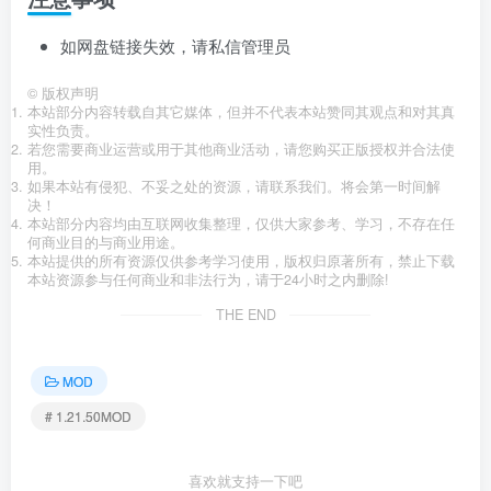
如网盘链接失效，请私信管理员
©
版权声明
本站部分内容转载自其它媒体，但并不代表本站赞同其观点和对其真
实性负责。
若您需要商业运营或用于其他商业活动，请您购买正版授权并合法使
用。
如果本站有侵犯、不妥之处的资源，请联系我们。将会第一时间解
决！
本站部分内容均由互联网收集整理，仅供大家参考、学习，不存在任
何商业目的与商业用途。
本站提供的所有资源仅供参考学习使用，版权归原著所有，禁止下载
本站资源参与任何商业和非法行为，请于24小时之内删除!
THE END
MOD
# 1.21.50MOD
喜欢就支持一下吧