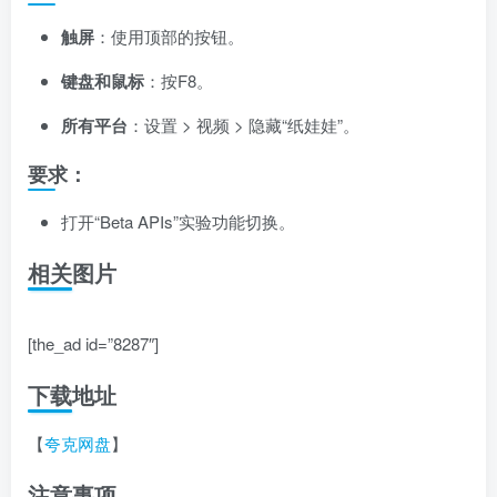
触屏
：使用顶部的按钮。
键盘和鼠标
：按F8。
所有平台
：设置 > 视频 > 隐藏“纸娃娃”。
要求：
打开“Beta APIs”实验功能切换。
相关图片
[the_ad id=”8287″]
下载地址
【
夸克网盘
】
注意事项