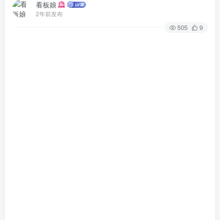
看板娘
2年前发布
505
9