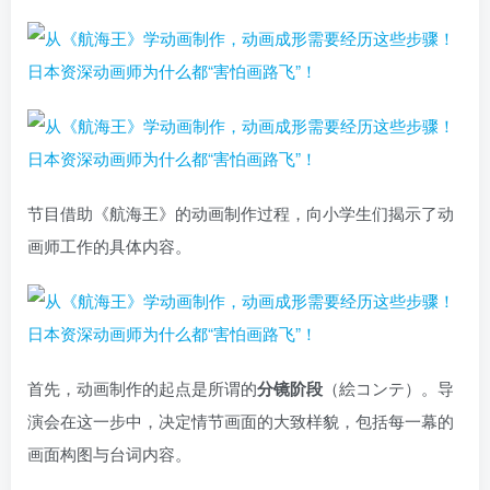
节目借助《航海王》的动画制作过程，向小学生们揭示了动
画师工作的具体内容。
首先，动画制作的起点是所谓的
分镜阶段
（絵コンテ）。导
演会在这一步中，决定情节画面的大致样貌，包括每一幕的
画面构图与台词内容。