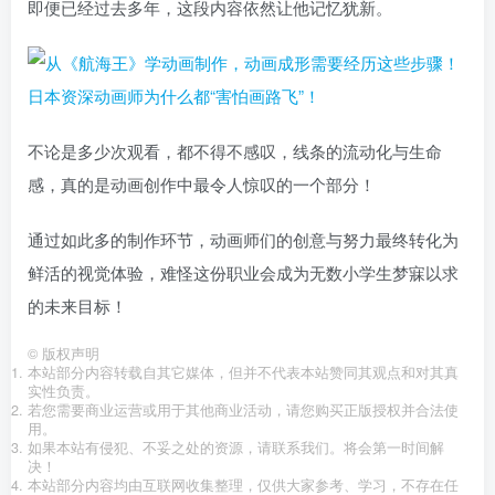
即便已经过去多年，这段内容依然让他记忆犹新。
不论是多少次观看，都不得不感叹，线条的流动化与生命
感，真的是动画创作中最令人惊叹的一个部分！
通过如此多的制作环节，动画师们的创意与努力最终转化为
鲜活的视觉体验，难怪这份职业会成为无数小学生梦寐以求
的未来目标！
©
版权声明
本站部分内容转载自其它媒体，但并不代表本站赞同其观点和对其真
实性负责。
若您需要商业运营或用于其他商业活动，请您购买正版授权并合法使
用。
如果本站有侵犯、不妥之处的资源，请联系我们。将会第一时间解
决！
本站部分内容均由互联网收集整理，仅供大家参考、学习，不存在任