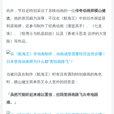
此外，节目还特别采访了东映动画的一位
传奇动画师横山健
次
。他的资历颇为深厚，不仅在《航海王》中担任作画监督
和原画师，还参与制作了经典动画《灌篮高手》、《七龙
珠》、《怪博士与机器娃娃》以及《勇者斗恶龙 达伊的大冒
险》等作品。
当被问及在制作《航海王》时有没有遇到特别难画的角色
时，横山健次简单而又令人意外的回答是：
「虽然可能听起来难以置信，但我觉得画路飞出奇地困
难。」