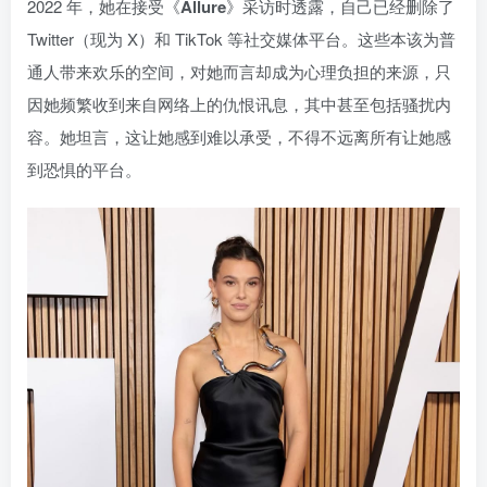
2022 年，她在接受《
Allure
》采访时透露，自己已经删除了
Twitter（现为 X）和 TikTok 等社交媒体平台。这些本该为普
通人带来欢乐的空间，对她而言却成为心理负担的来源，只
因她频繁收到来自网络上的仇恨讯息，其中甚至包括骚扰内
容。她坦言，这让她感到难以承受，不得不远离所有让她感
到恐惧的平台。