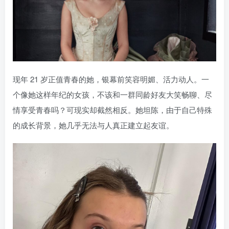
现年 21 岁正值青春的她，银幕前笑容明媚、活力动人。一
个像她这样年纪的女孩，不该和一群同龄好友大笑畅聊、尽
情享受青春吗？可现实却截然相反。她坦陈，由于自己特殊
的成长背景，她几乎无法与人真正建立起友谊。