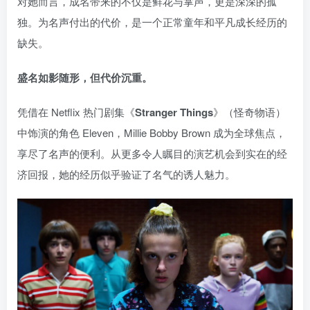
对她而言，成名带来的不仅是鲜花与掌声，更是深深的孤
独。为名声付出的代价，是一个正常童年和平凡成长经历的
缺失。
盛名如影随形，但代价沉重。
凭借在 Netflix 热门剧集《
Stranger Things
》（怪奇物语）
中饰演的角色 Eleven，Millie Bobby Brown 成为全球焦点，
享尽了名声的便利。从更多令人瞩目的演艺机会到实在的经
济回报，她的经历似乎验证了名气的诱人魅力。