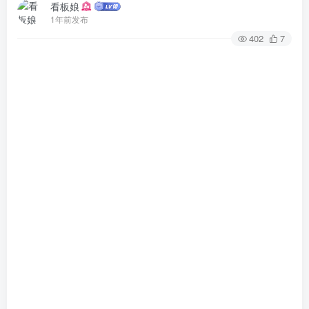
看板娘
1年前发布
402
7