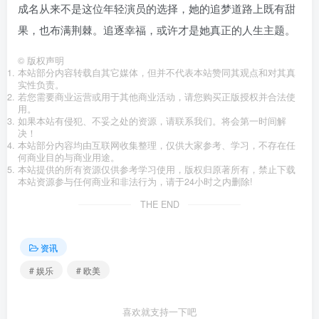
成名从来不是这位年轻演员的选择，她的追梦道路上既有甜
果，也布满荆棘。追逐幸福，或许才是她真正的人生主题。
©
版权声明
本站部分内容转载自其它媒体，但并不代表本站赞同其观点和对其真
实性负责。
若您需要商业运营或用于其他商业活动，请您购买正版授权并合法使
用。
如果本站有侵犯、不妥之处的资源，请联系我们。将会第一时间解
决！
本站部分内容均由互联网收集整理，仅供大家参考、学习，不存在任
何商业目的与商业用途。
本站提供的所有资源仅供参考学习使用，版权归原著所有，禁止下载
本站资源参与任何商业和非法行为，请于24小时之内删除!
THE END
资讯
# 娱乐
# 欧美
喜欢就支持一下吧