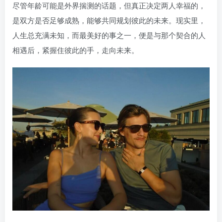
尽管年龄可能是外界揣测的话题，但真正决定两人幸福的，
是双方是否足够成熟，能够共同规划彼此的未来。现实里，
人生总充满未知，而最美好的事之一，便是与那个契合的人
相遇后，紧握住彼此的手，走向未来。