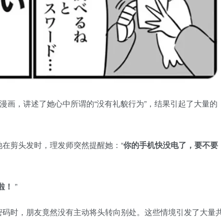
组漫画，讲述了她心中所谓的“没有礼貌行为”，结果引起了大量的
在剪头发时，理发师突然提醒她：“
你的手机快没电了，要不要
啦！
”
密码时，朋友竟然没有主动将头转向别处。这些情境引发了大量