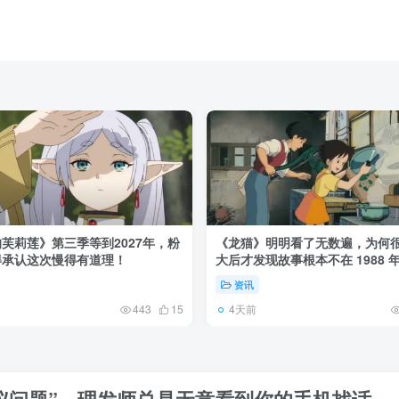
芙莉莲》第三季等到2027年，粉
《龙猫》明明看了无数遍，为何
得承认这次慢得有道理！
大后才发现故事根本不在 1988 
资讯
4天前
443
15