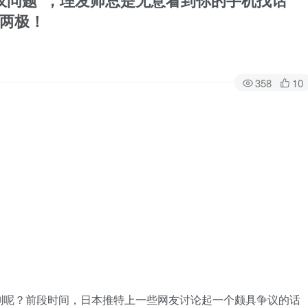
仪问题”，理发师总是无意看到你的手机找话
两极！
358
10
刷呢？前段时间，日本推特上一些网友讨论起一个颇具争议的话