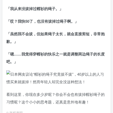
「我从来没拔掉过帽衫的绳子。」
「哎？我快50了，也没有拔掉过绳子啊。」
「虽然我不会拔，但如果绳子太长，就会直接剪短，非常抱
歉。」
「嗯……我觉得穿帽衫的快乐之一就是调整两边绳子的长度
吧。」
看到这里，你现在多少岁呢？你会不会也有拔掉帽衫绳子的
习惯呢？这个小小的思考题，还真是意外地有趣！
©
版权声明