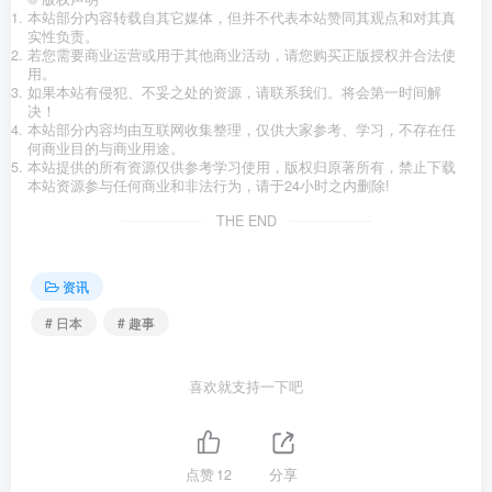
本站部分内容转载自其它媒体，但并不代表本站赞同其观点和对其真
实性负责。
若您需要商业运营或用于其他商业活动，请您购买正版授权并合法使
用。
如果本站有侵犯、不妥之处的资源，请联系我们。将会第一时间解
决！
本站部分内容均由互联网收集整理，仅供大家参考、学习，不存在任
何商业目的与商业用途。
本站提供的所有资源仅供参考学习使用，版权归原著所有，禁止下载
本站资源参与任何商业和非法行为，请于24小时之内删除!
THE END
资讯
# 日本
# 趣事
喜欢就支持一下吧
点赞
12
分享