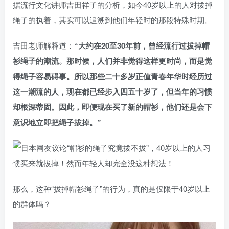
据流行文化讲师吉田祥子的分析，如今40岁以上的人对拔掉
绳子的执着，其实可以追溯到他们年轻时的那段特殊时期。
吉田老师解释道：
“大约在20至30年前，曾经流行过拔掉帽
衫绳子的潮流。那时候，人们并非觉得这样更时尚，而是觉
得绳子容易碍事。所以那些二十多岁正值青春年华时经历过
这一潮流的人，现在都已经步入四五十岁了，但当年的习惯
却根深蒂固。因此，即便现在买了新的帽衫，他们还是会下
意识地立即把绳子拔掉。”
那么，这种“拔掉帽衫绳子”的行为，真的是仅限于40岁以上
的群体吗？