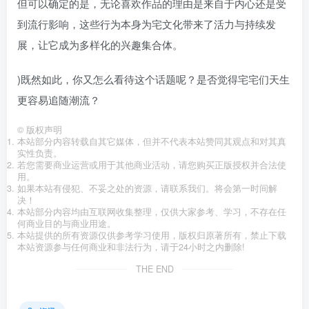
但可以确定的是，无论喜欢作品的理由是来自于内心还是受
到流行影响，这些行为本身为宅文化带来了活力与持续发
展，让它成为多样化的兴趣集合体。
)既然如此，你又怎么看待这个话题呢？是否觉得宅宅们天生
更容易追随潮流？
©
版权声明
本站部分内容转载自其它媒体，但并不代表本站赞同其观点和对其真
实性负责。
若您需要商业运营或用于其他商业活动，请您购买正版授权并合法使
用。
如果本站有侵犯、不妥之处的资源，请联系我们。将会第一时间解
决！
本站部分内容均由互联网收集整理，仅供大家参考、学习，不存在任
何商业目的与商业用途。
本站提供的所有资源仅供参考学习使用，版权归原著所有，禁止下载
本站资源参与任何商业和非法行为，请于24小时之内删除!
THE END