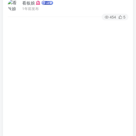
看板娘
1年前发布
454
5