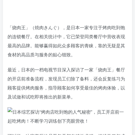
「烧肉王」（焼肉きんぐ），是日本一家专注于烤肉吃到饱
的连锁餐厅。在相关统计中，它已荣登同类餐厅中营收表现
最高的品牌。能够赢得如此众多顾客的青睐，靠的无疑是其
食材的高品质与服务的贴心细致。
最近，日本的一档电视节目深入探访了一家「烧肉王」餐厅
的开店前准备流程，发现员工们除了备料，还会反复练习为
顾客提供烤肉服务，指导顾客如何享受最佳的烤肉体验，以
及试做和试吃即将推出的新菜单。