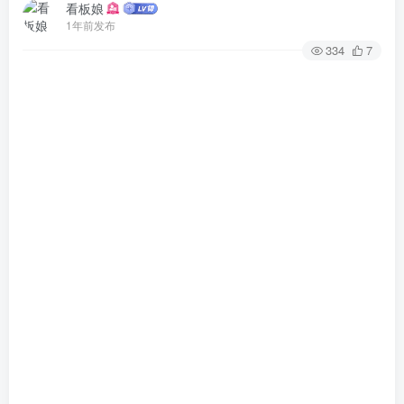
看板娘
1年前发布
334
7