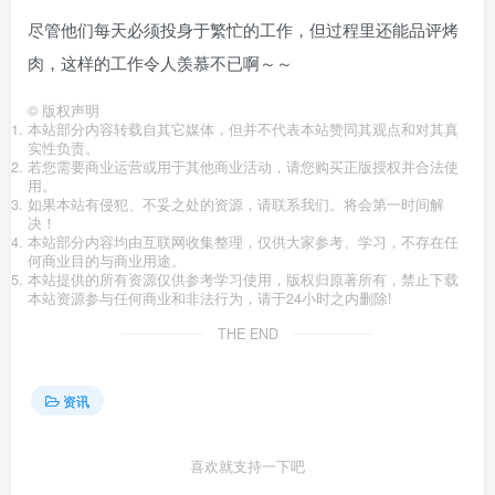
尽管他们每天必须投身于繁忙的工作，但过程里还能品评烤
肉，这样的工作令人羡慕不已啊～～
©
版权声明
本站部分内容转载自其它媒体，但并不代表本站赞同其观点和对其真
实性负责。
若您需要商业运营或用于其他商业活动，请您购买正版授权并合法使
用。
如果本站有侵犯、不妥之处的资源，请联系我们。将会第一时间解
决！
本站部分内容均由互联网收集整理，仅供大家参考、学习，不存在任
何商业目的与商业用途。
本站提供的所有资源仅供参考学习使用，版权归原著所有，禁止下载
本站资源参与任何商业和非法行为，请于24小时之内删除!
THE END
资讯
喜欢就支持一下吧