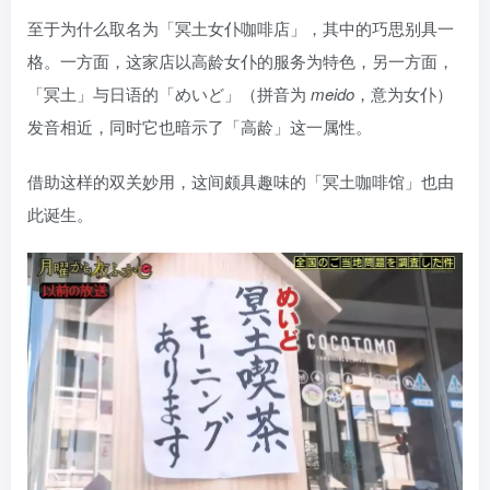
至于为什么取名为「冥土女仆咖啡店」，其中的巧思别具一
格。一方面，这家店以高龄女仆的服务为特色，另一方面，
「冥土」与日语的「めいど」（拼音为
meido
，意为女仆）
发音相近，同时它也暗示了「高龄」这一属性。
借助这样的双关妙用，这间颇具趣味的「冥土咖啡馆」也由
此诞生。