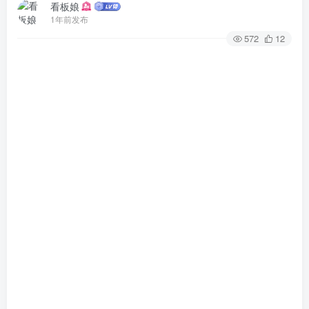
看板娘
1年前发布
572
12