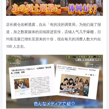
店长横仓佑树透露，自从「有的没的调查局」为他们做了报
道，加之数家媒体的后续跟进宣传，店铺人气几乎爆棚，日
均客流量已增长至原来的十倍，现在每天的消费人数大约在
100 人左右。