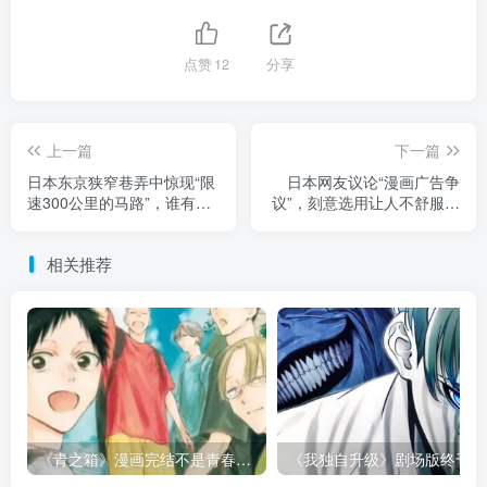
点赞
12
分享
上一篇
下一篇
日本东京狭窄巷弄中惊现“限
日本网友议论“漫画广告争
速300公里的马路”，谁有办
议”，刻意选用让人不舒服的
法在巷弄里开这么快！都可
场景！网友批评这样只会造
以当成飞机跑道了！
成反效果！
相关推荐
《青之箱》漫画完结不是青春散场！大喜和千夏的慢热告白，留住了最难得的心动！
《我