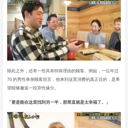
除此之外，还有一些具有特殊理由的顾客。例如，一位年过
70 的男性单身顾客坦言，他来到这里消费的真正目的，是希
望能够邂逅一段异性缘分。
「要是能在这里找到另一半，那简直就是太幸福了。」