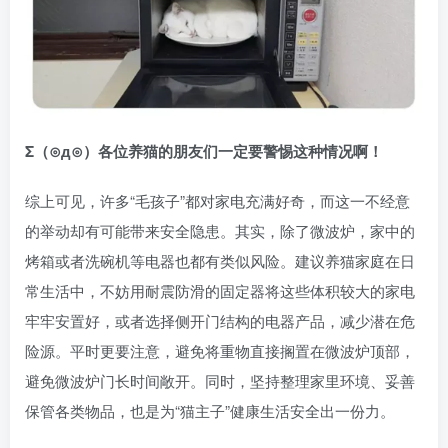
Σ（⊙д⊙）各位养猫的朋友们一定要警惕这种情况啊！
综上可见，许多“毛孩子”都对家电充满好奇，而这一不经意
的举动却有可能带来安全隐患。其实，除了微波炉，家中的
烤箱或者洗碗机等电器也都有类似风险。建议养猫家庭在日
常生活中，不妨用耐震防滑的固定器将这些体积较大的家电
牢牢安置好，或者选择侧开门结构的电器产品，减少潜在危
险源。平时更要注意，避免将重物直接搁置在微波炉顶部，
避免微波炉门长时间敞开。同时，坚持整理家里环境、妥善
保管各类物品，也是为“猫主子”健康生活安全出一份力。