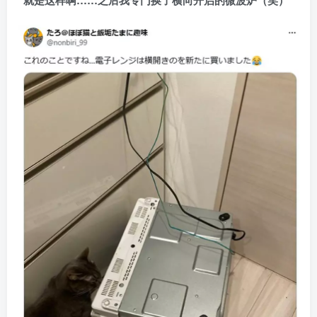
“就是这样啊……之后我专门换了横向开启的微波炉（笑）”