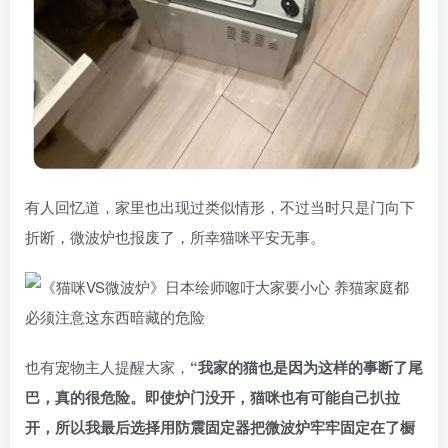
有人回忆道，家里也出现过类似情形，不过当时只是门向下
折断，微波炉也报废了，所幸猫咪平安无事。
也有宠物主人提醒大家，
“我家的猫也是因为这样的事断了尾
巴，真的很危险。即使炉门没开，猫咪也有可能自己扒拉
开，所以我最后选择用防震固定器把微波炉牢牢固定在了橱