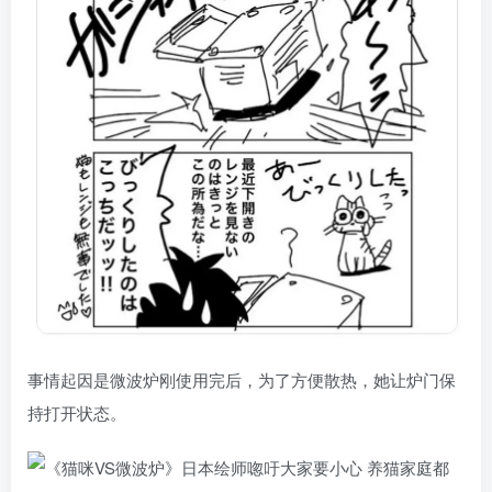
事情起因是微波炉刚使用完后，为了方便散热，她让炉门保
持打开状态。