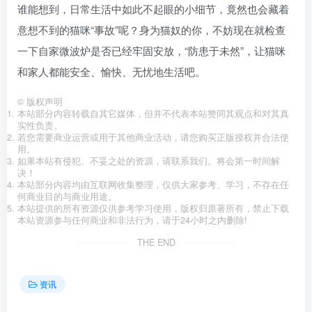
谁能想到，日常生活中如此不起眼的小细节，竟然也会藏着
意想不到的猫咪“事故”呢？身为猫奴的你，不妨现在就检查
一下自家微波炉是否已经牢固安放，“防患于未然”，让猫咪
和家人都能安全、愉快、无忧地生活吧。
©
版权声明
本站部分内容转载自其它媒体，但并不代表本站赞同其观点和对其真
实性负责。
若您需要商业运营或用于其他商业活动，请您购买正版授权并合法使
用。
如果本站有侵犯、不妥之处的资源，请联系我们。将会第一时间解
决！
本站部分内容均由互联网收集整理，仅供大家参考、学习，不存在任
何商业目的与商业用途。
本站提供的所有资源仅供参考学习使用，版权归原著所有，禁止下载
本站资源参与任何商业和非法行为，请于24小时之内删除!
THE END
资讯