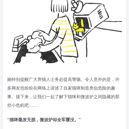
她特别提醒广大养猫人士务必提高警惕。令人意外的是，许
多网友也纷纷在网络上讲述了自家猫咪制造类似危险的趣
事。接下来，让我们一起了解下猫咪和微波炉之间隐藏的那
些小危机吧……
“猫咪毫发无损，微波炉却全军覆没。”