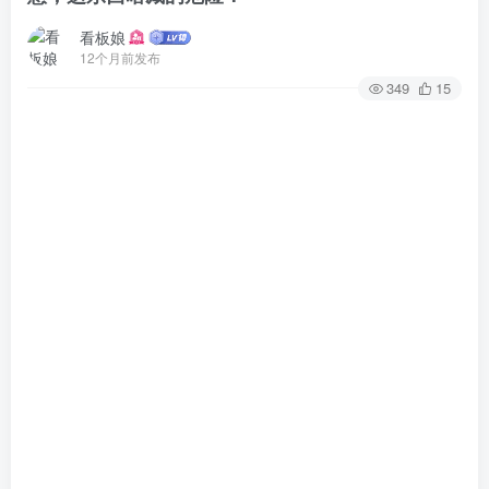
看板娘
12个月前发布
349
15