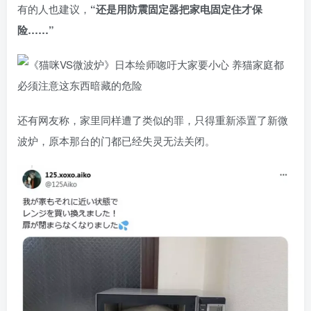
有的人也建议，
“还是用防震固定器把家电固定住才保
险……”
还有网友称，家里同样遭了类似的罪，只得重新添置了新微
波炉，原本那台的门都已经失灵无法关闭。