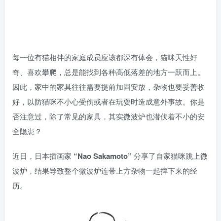
每一位有猫相伴的家庭成员应该都深有体会，猫咪天性好
奇、喜欢攀爬，总是能找到各种高低落差的地方一跃而上。
因此，家中的家具往往需要提前加固安放，杂物也要妥善收
好，以防猫咪不小心受伤或者在玩耍时造成意外事故。你是
否注意过，除了常见的家具，其实微波炉也潜伏着不小的安
全隐患？
近日，日本插画家
“Nao Sakamoto”
分享了自家猫咪跳上微
波炉，结果导致整个微波炉连带上方杂物一起摔下来的经
历。