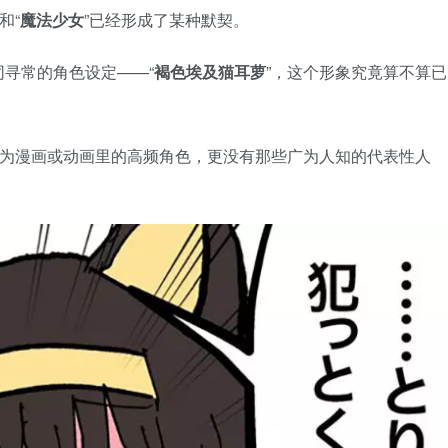
”和“
魔法少女
”已经形成了某种默契。
寻常的角色设定——“
褐色埃及猫耳萝
”，这个形象究竟算不算已
成为漫画或动画里的高频角色，更没有那些广为人知的代表性人