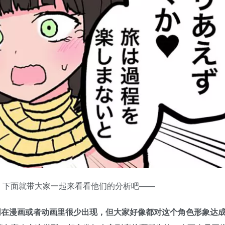
，下面就带大家一起来看看他们的分析吧——
明明在漫画或者动画里很少出现，但大家好像都对这个角色形象达