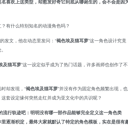
莫名喜欢上这类型，却愈发好奇它到底从哪诞生的，会不会是因
上的发文，他在动态里发问：“
褐色埃及猫耳萝
”这一角色设计究竟
论。
埃及猫耳萝
”这一设定似乎成为了热门话题，许多画师也创作了不
时却发现，“
褐色埃及猫耳萝
”并没有作为固定角色频繁出现，也
，这套设定缘何突然走红并成为亚文化中的共识呢？
女’的流行轨迹吧：明明没有哪一部作品能够完全定义这一角色类
作里逐渐积淀，最终大家就默认了特定的角色模板，实在是很有