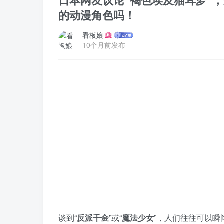
日本网友议论“褐色埃及猫耳萝”
的动漫角色吗！
看板娘
10个月前发布
谈到“
反派千金
”或“
魔法少女
”，人们往往可以