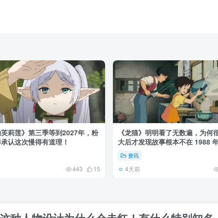
芙莉莲》第三季等到2027年，粉
《龙猫》明明看了无数遍，为何
得承认这次慢得有道理！
大后才发现故事根本不在 1988 
资讯
4天前
443
15