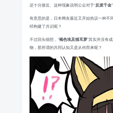
还十分接近。这种现象说明公众对于“
反派千金
有意思的是，日本网友最近又开始热议一种不同
经构建了共识呢？
不过回头细想，“
褐色埃及猫耳萝
”其实并没有
物，那所谓的共同认知又是从何而来呢？