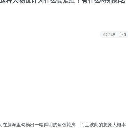
，这种人物设计为什么会走红！有什么特别知名
248
9
瞬间在脑海里勾勒出一幅鲜明的角色轮廓，而且彼此的想象大概率