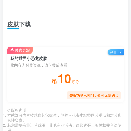
皮肤下载
付费资源
已售 67
我的世界小恐龙皮肤
此内容为付费资源，请付费后查看
10
积分
登录功能已关闭，暂时无法购买
©
版权声明
本站部分内容转载自其它媒体，但并不代表本站赞同其观点和对其真
实性负责。
若您需要商业运营或用于其他商业活动，请您购买正版授权并合法使
用。