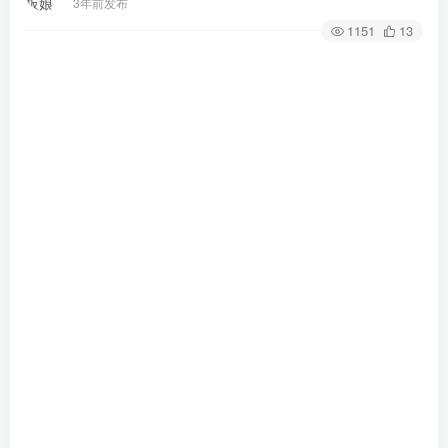
3年前发布
1151
13