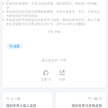
如果本站有侵犯、不妥之处的资源，请联系我们。将会第一时间解
决！
本站部分内容均由互联网收集整理，仅供大家参考、学习，不存在任
何商业目的与商业用途。
本站提供的所有资源仅供参考学习使用，版权归原著所有，禁止下载
本站资源参与任何商业和非法行为，请于24小时之内删除!
THE END
皮肤
喜欢就支持一下吧
点赞
13
分享
上一篇
下一篇
我的世界火柴人皮肤
我的世界马里奥皮肤