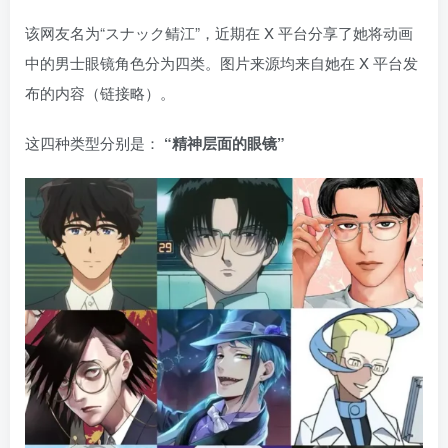
该网友名为“スナック鲭江”，近期在 X 平台分享了她将动画
中的男士眼镜角色分为四类。图片来源均来自她在 X 平台发
布的内容（链接略）。
这四种类型分别是：
“精神层面的眼镜”