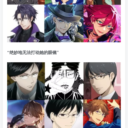
“绝妙地无法打动她的眼镜”