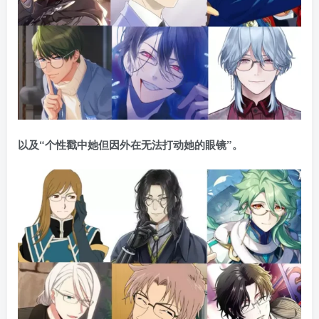
以及“个性戳中她但因外在无法打动她的眼镜”。