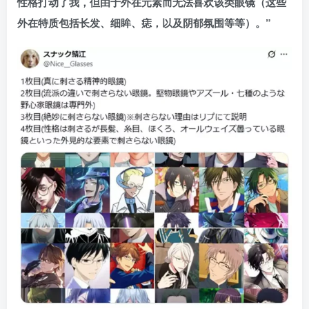
性格打动了我，但由于外在元素而无法喜欢该类眼镜（这些
外在特质包括长发、细眸、痣，以及阴郁氛围等等）。”