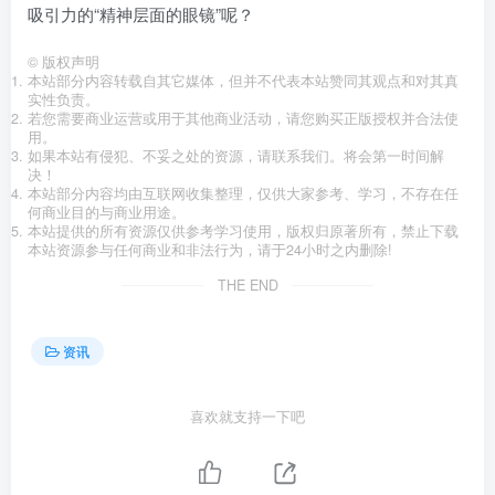
吸引力的“精神层面的眼镜”呢？
©
版权声明
本站部分内容转载自其它媒体，但并不代表本站赞同其观点和对其真
实性负责。
若您需要商业运营或用于其他商业活动，请您购买正版授权并合法使
用。
如果本站有侵犯、不妥之处的资源，请联系我们。将会第一时间解
决！
本站部分内容均由互联网收集整理，仅供大家参考、学习，不存在任
何商业目的与商业用途。
本站提供的所有资源仅供参考学习使用，版权归原著所有，禁止下载
本站资源参与任何商业和非法行为，请于24小时之内删除!
THE END
资讯
喜欢就支持一下吧