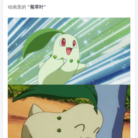
动画里的
“菊草叶”