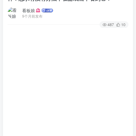
看板娘
9个月前发布
487
10