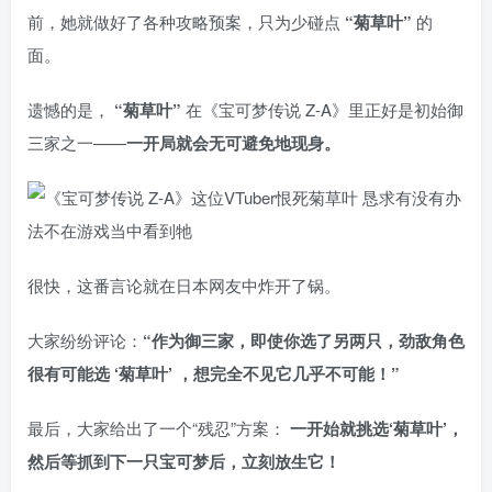
前，她就做好了各种攻略预案，只为少碰点
“菊草叶”
的
面。
遗憾的是，
“菊草叶”
在《宝可梦传说 Z-A》里正好是初始御
三家之一——
一开局就会无可避免地现身。
很快，这番言论就在日本网友中炸开了锅。
大家纷纷评论：
“作为御三家，即使你选了另两只，劲敌角色
很有可能选 ‘菊草叶’ ，想完全不见它几乎不可能！”
最后，大家给出了一个“残忍”方案：
一开始就挑选‘菊草叶’，
然后等抓到下一只宝可梦后，立刻放生它！