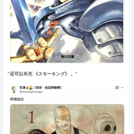
“还可以补充 《スモーキング》 。”