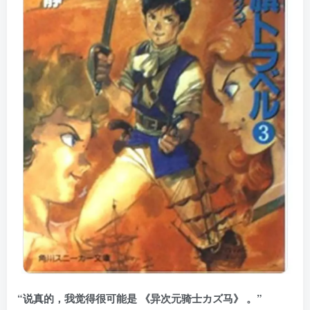
“说真的，我觉得很可能是 《异次元骑士カズ马》 。”