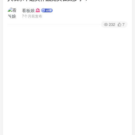
看板娘
7个月前发布
232
7