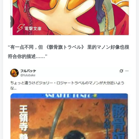
“有一点不同，但 《骸骨旗トラベル》 里的マノン好像也很
符合你的描述……”