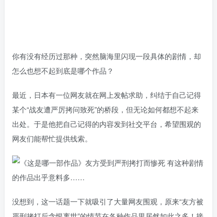
你有没有经历过那种，突然脑海里闪现一段具体的剧情，却
怎么也想不起到底是哪个作品？
最近，日本有一位网友就在网上发帖求助，纠结于自己记得
某个“战友遭严厉拷问致死”的桥段，但无论如何都想不起来
出处。于是他把自己记得的内容发到社交平台，希望围观的
网友们能帮忙提供线索。
没想到，这一话题一下就吸引了大量网友围观，原来“友方被
严刑拷打后含恨离世”的情节在各种作品里居然如此之多！接