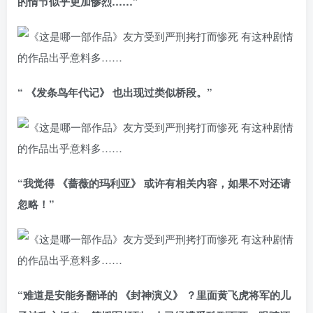
的情节似乎更加惨烈……”
“ 《发条鸟年代记》 也出现过类似桥段。”
“我觉得 《蔷薇的玛利亚》 或许有相关内容，如果不对还请
忽略！”
“难道是安能务翻译的 《封神演义》 ？里面黄飞虎将军的儿