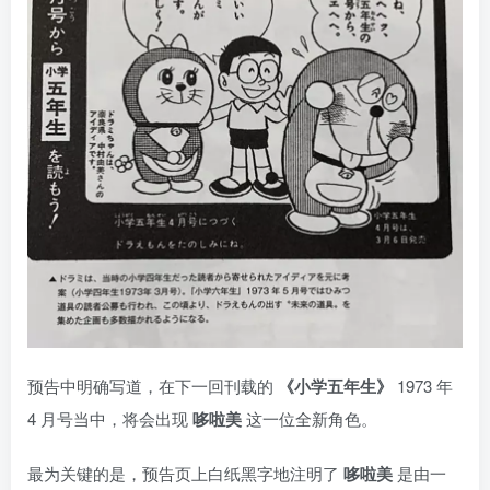
预告中明确写道，在下一回刊载的
《小学五年生》
1973 年
4 月号当中，将会出现
哆啦美
这一位全新角色。
最为关键的是，预告页上白纸黑字地注明了
哆啦美
是由一