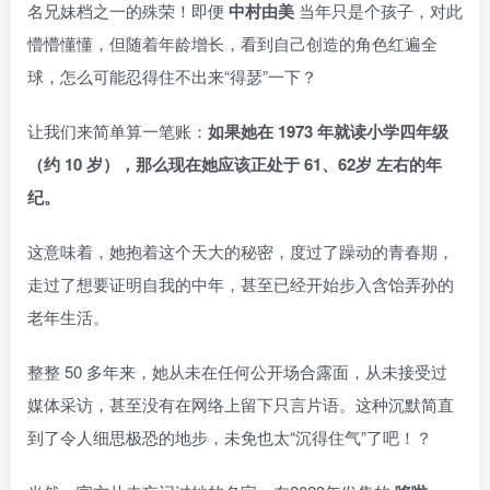
名兄妹档之一的殊荣！即便
中村由美
当年只是个孩子，对此
懵懵懂懂，但随着年龄增长，看到自己创造的角色红遍全
球，怎么可能忍得住不出来“得瑟”一下？
让我们来简单算一笔账：
如果她在 1973 年就读小学四年级
（约 10 岁），那么现在她应该正处于 61、62岁 左右的年
纪。
这意味着，她抱着这个天大的秘密，度过了躁动的青春期，
走过了想要证明自我的中年，甚至已经开始步入含饴弄孙的
老年生活。
整整 50 多年来，她从未在任何公开场合露面，从未接受过
媒体采访，甚至没有在网络上留下只言片语。这种沉默简直
到了令人细思极恐的地步，未免也太“沉得住气”了吧！？