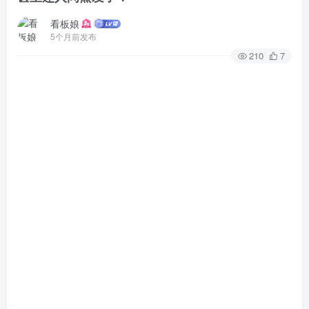
看板娘
5个月前发布
210
7