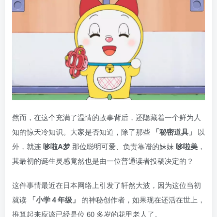
然而，在这个充满了温情的故事背后，还隐藏着一个鲜为人
知的惊天冷知识。大家是否知道，除了那些
「秘密道具」
以
外，就连
哆啦A梦
那位聪明可爱、负责靠谱的妹妹
哆啦美
，
其最初的诞生灵感竟然也是由一位普通读者投稿决定的？
这件事情最近在日本网络上引发了轩然大波，因为这位当初
就读
「小学４年级」
的神秘创作者，如果现在还活在世上，
推算起来应该已经是位 60 多岁的花甲老人了。