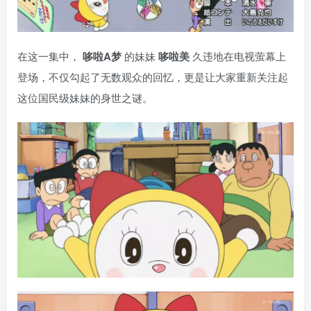
在这一集中，
哆啦A梦
的妹妹
哆啦美
久违地在电视萤幕上
登场，不仅勾起了无数观众的回忆，更是让大家重新关注起
这位国民级妹妹的身世之谜。