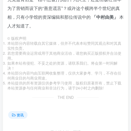
为了营销而设下的“善意谎言”？或许这个横跨半个世纪的真
相，只有小学馆的资深编辑和那位传说中的
「中村由美」
本
人才知道了。
©
版权声明
本站部分内容转载自其它媒体，但并不代表本站赞同其观点和对其真
实性负责。
若您需要商业运营或用于其他商业活动，请您购买正版授权并合法使
用。
如果本站有侵犯、不妥之处的资源，请联系我们。将会第一时间解
决！
本站部分内容均由互联网收集整理，仅供大家参考、学习，不存在任
何商业目的与商业用途。
本站提供的所有资源仅供参考学习使用，版权归原著所有，禁止下载
本站资源参与任何商业和非法行为，请于24小时之内删除!
THE END
资讯