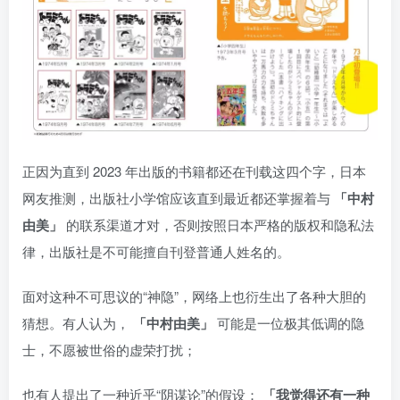
正因为直到 2023 年出版的书籍都还在刊载这四个字，日本
网友推测，出版社小学馆应该直到最近都还掌握着与
「中村
由美」
的联系渠道才对，否则按照日本严格的版权和隐私法
律，出版社是不可能擅自刊登普通人姓名的。
面对这种不可思议的“神隐”，网络上也衍生出了各种大胆的
猜想。有人认为，
「中村由美」
可能是一位极其低调的隐
士，不愿被世俗的虚荣打扰；
也有人提出了一种近乎“阴谋论”的假设：
「我觉得还有一种