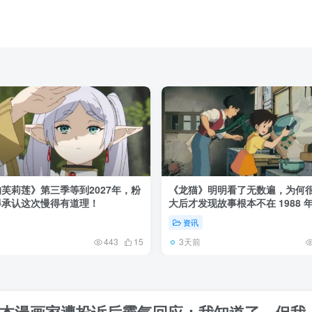
芙莉莲》第三季等到2027年，粉
《龙猫》明明看了无数遍，为何
得承认这次慢得有道理！
大后才发现故事根本不在 1988 
资讯
3天前
443
15