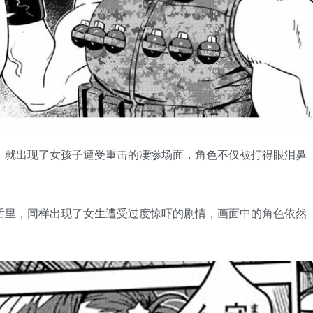
，就出现了女孩子遭受重击的凄惨场面，角色不仅被打得眼泪鼻
话里，同样出现了女生遭受过度惊吓的剧情，画面中的角色依然