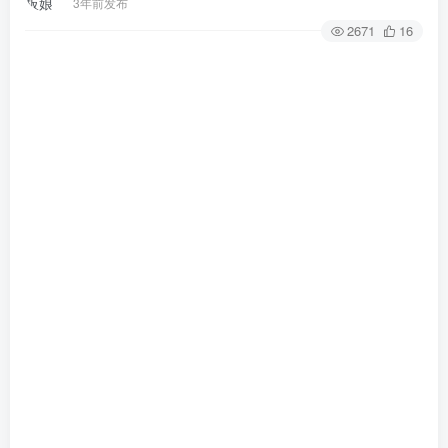
3年前发布
2671
16