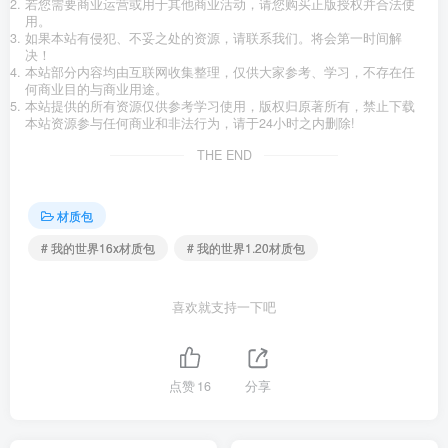
若您需要商业运营或用于其他商业活动，请您购买正版授权并合法使
用。
如果本站有侵犯、不妥之处的资源，请联系我们。将会第一时间解
决！
本站部分内容均由互联网收集整理，仅供大家参考、学习，不存在任
何商业目的与商业用途。
本站提供的所有资源仅供参考学习使用，版权归原著所有，禁止下载
本站资源参与任何商业和非法行为，请于24小时之内删除!
THE END
材质包
# 我的世界16x材质包
# 我的世界1.20材质包
喜欢就支持一下吧
点赞
16
分享