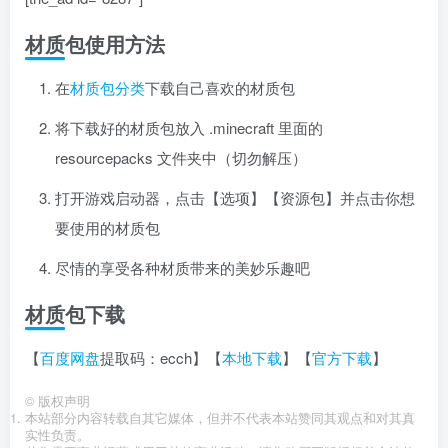
材质包使用方法
在
材质包分类
下载自己喜欢的材质包
将下载好的材质包放入 .minecraft 里面的
resourcepacks 文件夹中（切勿解压）
打开游戏启动器，点击【选项】【资源包】并点击你想
要使用的材质包
尽情的享受各种材质带来的美妙乐趣吧
材质包下载
【
百度网盘
提取码：ecch】【
本地下载
】【
官方下载
】
©
版权声明
本站部分内容转载自其它媒体，但并不代表本站赞同其观点和对其真
实性负责。