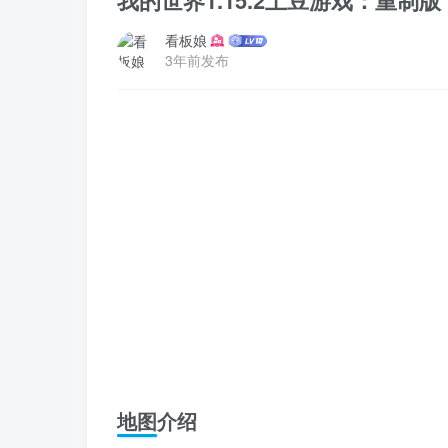
我的世界1.15.2土豆游戏：重制版 Pot
看板娘
3年前发布
地图介绍