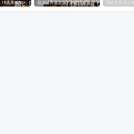
我的世界基岩版1.18逃离缅甸诈骗-暗影秘网地图存档下载
我的世界基岩版1.20恐鬼症5.0地图存档下载
免责声明
网站地图
 © 2017-2023 · 我的世界基岩版中文站