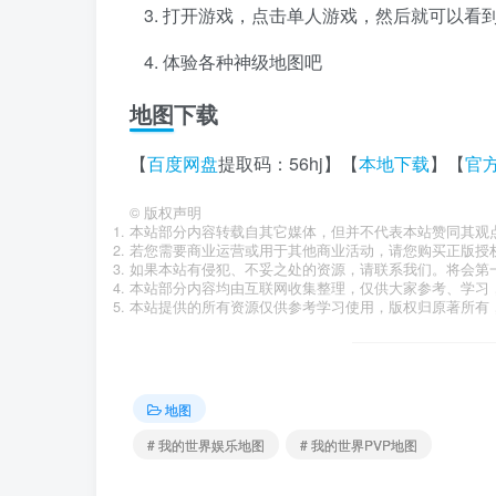
打开游戏，点击单人游戏，然后就可以看
体验各种神级地图吧
地图下载
【
百度网盘
提取码：56hj】【
本地下载
】【
官
©
版权声明
本站部分内容转载自其它媒体，但并不代表本站赞同其观
若您需要商业运营或用于其他商业活动，请您购买正版授
如果本站有侵犯、不妥之处的资源，请联系我们。将会第
本站部分内容均由互联网收集整理，仅供大家参考、学习
本站提供的所有资源仅供参考学习使用，版权归原著所有，
地图
# 我的世界娱乐地图
# 我的世界PVP地图