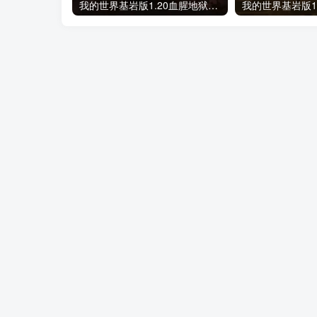
我的世界基岩版1.20血腥地狱-极致视觉+心理二合一地图存档下载
关于我们
Copyright