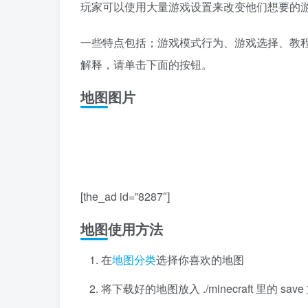
玩家可以使用大量游戏设置来改变他们想要的
一些特点包括；游戏模式行为、游戏选择、教
解释，请单击下面的按钮。
地图图片
[the_ad id=”8287″]
地图使用方法
在
地图分类
选择你喜欢的地图
将下载好的地图放入 ./minecraft 里的 s