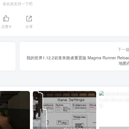
喜欢就支持一下吧
点赞
9
分享
下一
我的世界1.12.2岩浆奔跑者重置版 Magma Runner Reloa
地图