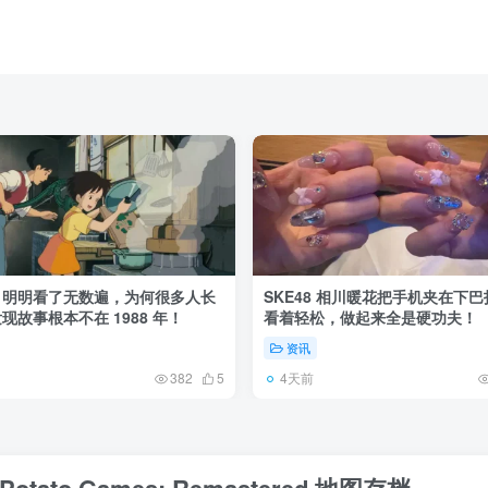
》明明看了无数遍，为何很多人长
SKE48 相川暖花把手机夹在下
现故事根本不在 1988 年！
看着轻松，做起来全是硬功夫！
资讯
4天前
382
5