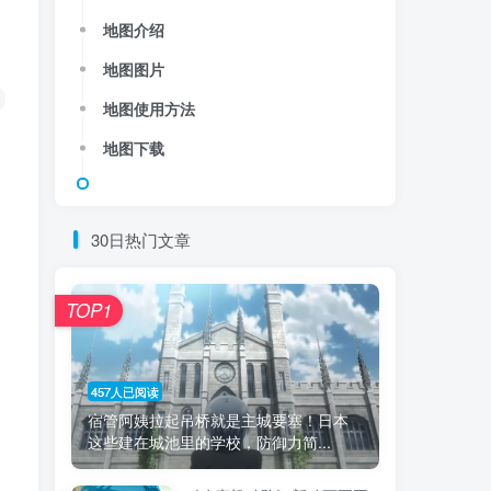
地图介绍
地图图片
地图使用方法
地图下载
30日热门文章
TOP1
457人已阅读
宿管阿姨拉起吊桥就是主城要塞！日本
这些建在城池里的学校，防御力简...