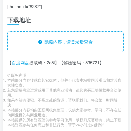
[the_ad id=”8287″]
下载地址
隐藏内容，请登录后查看
【
百度网盘
提取码：2e5i】【解压密码：535721】
©
版权声明
本站部分内容转载自其它媒体，但并不代表本站赞同其观点和对其真
实性负责。
若您需要商业运营或用于其他商业活动，请您购买正版授权并合法使
用。
如果本站有侵犯、不妥之处的资源，请联系我们。将会第一时间解
决！
本站部分内容均由互联网收集整理，仅供大家参考、学习，不存在任
何商业目的与商业用途。
本站提供的所有资源仅供参考学习使用，版权归原著所有，禁止下载
本站资源参与任何商业和非法行为，请于24小时之内删除!