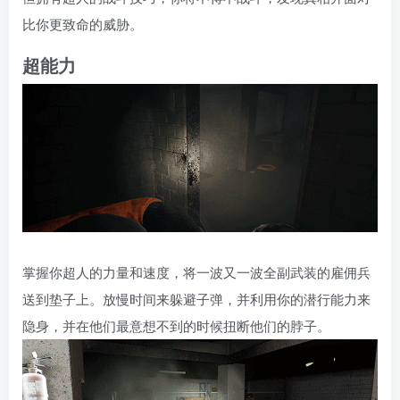
比你更致命的威胁。
超能力
掌握你超人的力量和速度，将一波又一波全副武装的雇佣兵
送到垫子上。放慢时间来躲避子弹，并利用你的潜行能力来
隐身，并在他们最意想不到的时候扭断他们的脖子。