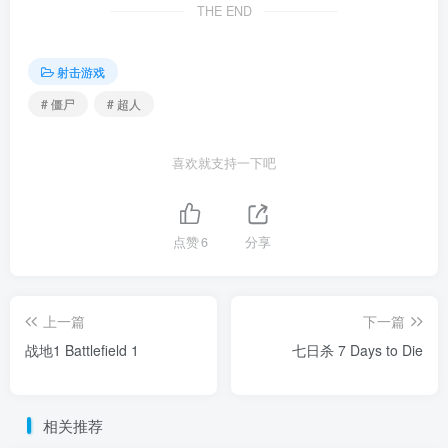
THE END
射击游戏
# 僵尸
# 超人
喜欢就支持一下吧
点赞
6
分享
上一篇
下一篇
战地1 Battlefield 1
七日杀 7 Days to Die
相关推荐