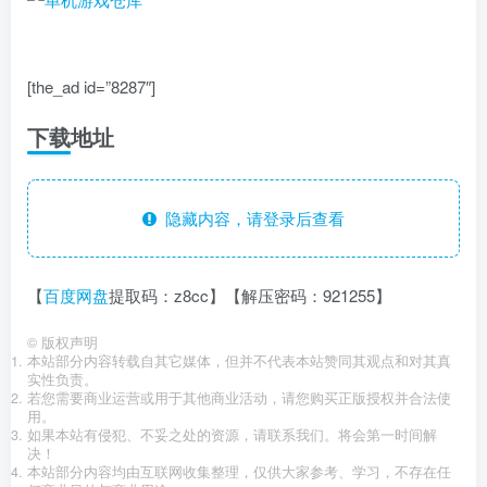
[the_ad id=”8287″]
下载地址
隐藏内容，请登录后查看
【
百度网盘
提取码：z8cc】【解压密码：921255】
©
版权声明
本站部分内容转载自其它媒体，但并不代表本站赞同其观点和对其真
实性负责。
若您需要商业运营或用于其他商业活动，请您购买正版授权并合法使
用。
如果本站有侵犯、不妥之处的资源，请联系我们。将会第一时间解
决！
本站部分内容均由互联网收集整理，仅供大家参考、学习，不存在任