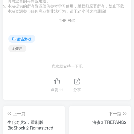
何商业目的与商业用途。
本站提供的所有资源仅供参考学习使用，版权归原著所有，禁止下载
本站资源参与任何商业和非法行为，请于24小时之内删除!
THE END
射击游戏
# 僵尸
喜欢就支持一下吧
点赞
11
分享
上一篇
下一篇
生化奇兵2：重制版
海参2 TREPANG2
BioShock 2 Remastered