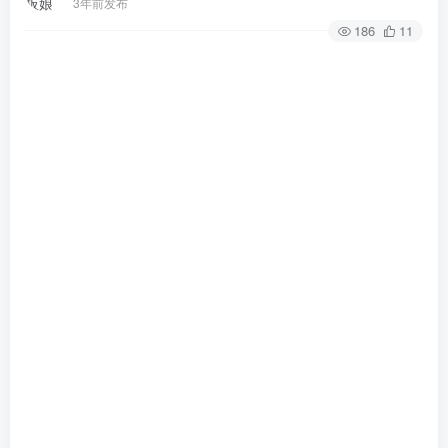
3年前发布
186
11