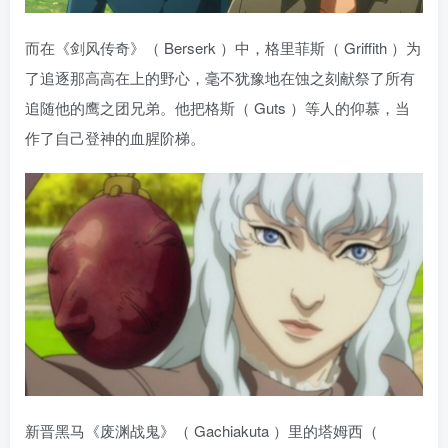
而在《剑风传奇》（ Berserk ）中，格里菲斯（ Griffith ）为
了追逐那高高在上的野心，毫不犹豫地在蚀之刻献祭了所有
追随他的鹰之团兄弟。他把格斯（ Guts ）等人的仰慕，当
作了自己登神的血腥阶梯。
新晋黑马《废渊战鬼》（ Gachiakuta ）里的塔姆西（