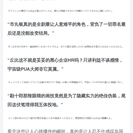
“市丸银真的是全剧最让人意难平的角色，背负了一切罪名最
后还是没能改变结局。”
“丘比这不就是妥妥的黑心企业HR吗？只讲利益不谈感情，
宇宙级PUA大师非它莫属。”
“勘十郎那辣眼睛的画技竟然是为了隐藏实力的绝佳伪装，尾
田这伏笔埋得我五体投地。”
看完这些让人心跳骤停的瞬间，真的是让人忍不住感叹岛国