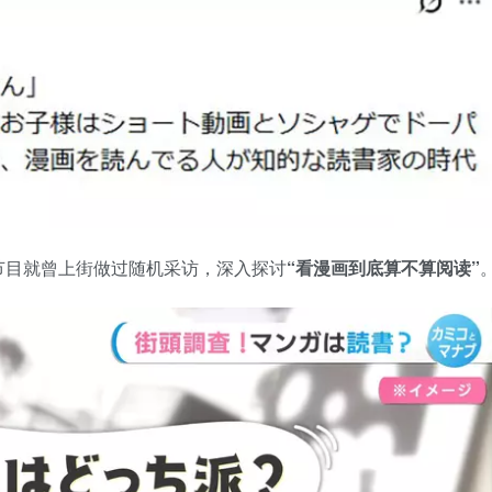
节目就曾上街做过随机采访，深入探讨
“看漫画到底算不算阅读”