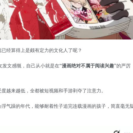
就已经算得上是颇有定力的文化人了呢？
网友发文感慨，自己从小就是在
“漫画绝对不属于阅读兴趣”
的严厉
受度越来越低，全都被短视频和手游剥夺了注意力。
心浮气躁的年代，能够耐着性子追完连载漫画的孩子，简直毫无