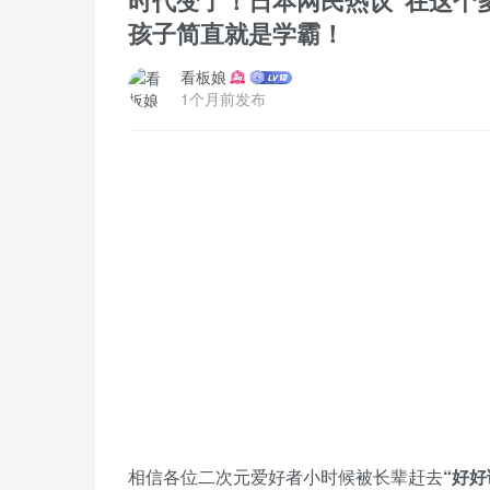
时代变了！日本网民热议“在这个
孩子简直就是学霸！
看板娘
1个月前发布
相信各位二次元爱好者小时候被长辈赶去
“好好