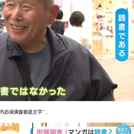
书必须满篇都是文字”
，