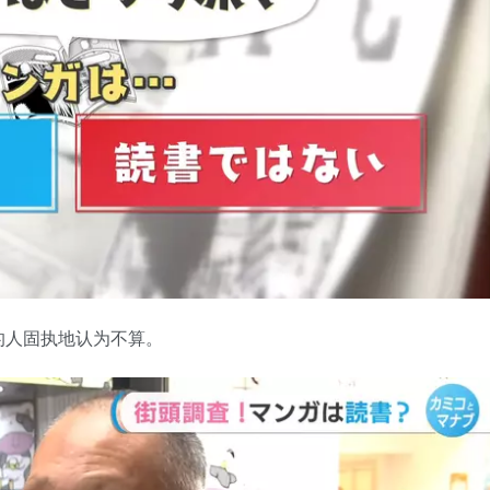
的人固执地认为不算。