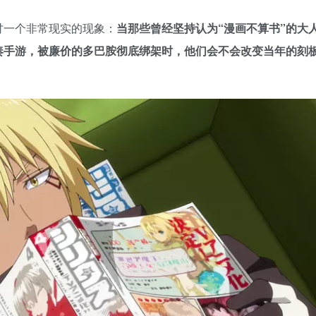
讨一个非常现实的现象：
当那些曾经坚持认为“漫画不算书”的大
奏手游，被廉价的多巴胺彻底绑架时，他们会不会改变当年的刻