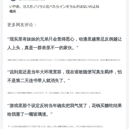
更多网友评论：
“现实里有妹妹的兄弟只会觉得恶心，动漫里越禁忌反倒越让
人上头，真是一群表里不一的家伙。”
“说到底还是当年大环境宽容，现在谁敢随便写真生羁绊，怕
不是第二天连书带人就消失了。”
“游戏里那个设定反转当年确实把我气笑了，花钱买糖吃结果
给我塞了一嘴玻璃渣。”