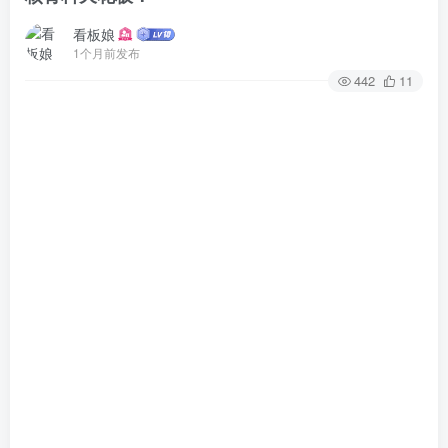
看板娘
1个月前发布
442
11