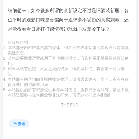
细细想来，如今很多所谓的全新设定不过是旧酒装新瓶，各
位平时的观影口味是更偏向于追求毫不妥协的真实刺激，还
是觉得看看日常打打感情擦边球就心灰意冷了呢？
©
版权声明
本站部分内容转载自其它媒体，但并不代表本站赞同其观点和对其真
实性负责。
若您需要商业运营或用于其他商业活动，请您购买正版授权并合法使
用。
如果本站有侵犯、不妥之处的资源，请联系我们。将会第一时间解
决！
本站部分内容均由互联网收集整理，仅供大家参考、学习，不存在任
何商业目的与商业用途。
本站提供的所有资源仅供参考学习使用，版权归原著所有，禁止下载
本站资源参与任何商业和非法行为，请于24小时之内删除!
THE END
资讯