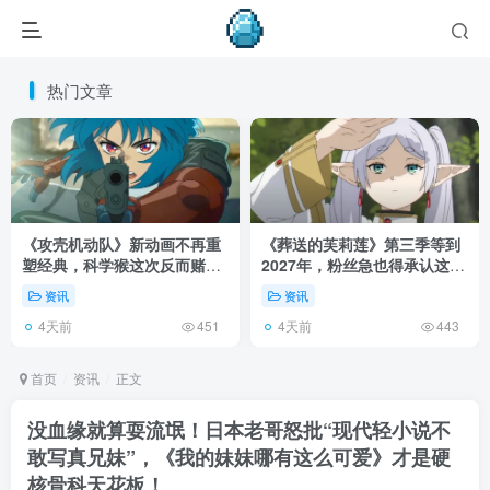
热门文章
《攻壳机动队》新动画不再重
《葬送的芙莉莲》第三季等到
塑经典，科学猴这次反而赌对
2027年，粉丝急也得承认这次
了！
慢得有道理！
资讯
资讯
4天前
4天前
451
443
首页
资讯
正文
没血缘就算耍流氓！日本老哥怒批“现代轻小说不
敢写真兄妹”，《我的妹妹哪有这么可爱》才是硬
核骨科天花板！