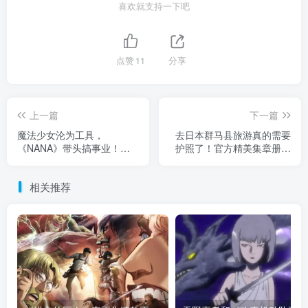
喜欢就支持一下吧
点赞
11
分享
上一篇
下一篇
魔法少女沦为工具，
去日本群马县旅游真的需要
《NANA》带头搞事业！这
护照了！官方精美集章册引
10部披着“恋爱外衣”的日本
爆狂潮，四天肝完三十五章
动漫神作，全是大女主教科
太狠了！
相关推荐
书！