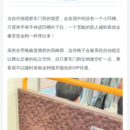
当你仔细观察车门旁的墙壁，会发现中间设有一个小凹槽。
只需单手将手伸进凹槽向下拉，一个宽敞的双人辅助座就会
像变形金刚一样弹出来！
虽然在早晚极度拥挤的高峰期，这些椅子会被系统自动锁定
以腾出足够的站立空间，但只要车门附近稍微空旷一点，乘
客就可以随时体验这种随开随坐的VIP待遇。