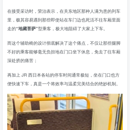
在接受采访时，荣治表示，在关东地区那种人满为患的列车
里，极其容易遇到那些即使站在车门边也死活不往车厢里面
走的
“地藏菩萨”
型乘客，极大地阻碍了大家上下车。
而这个辅助椅的设计彻底解决了这个痛点，不仅让那些腿脚
不好的乘客能够毫无负担地在门口坐下休息，免去了往车厢
深处挤的痛苦；
再加上 JR 西日本各站的停车时间通常极短，坐在门口也方
便快速下车，真是一个将效率与温柔完美结合的绝妙机制。