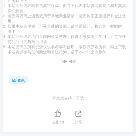
©
版权声明
本站部分内容转载自其它媒体，但并不代表本站赞同其观点和对其真
实性负责。
若您需要商业运营或用于其他商业活动，请您购买正版授权并合法使
用。
如果本站有侵犯、不妥之处的资源，请联系我们。将会第一时间解
决！
本站部分内容均由互联网收集整理，仅供大家参考、学习，不存在任
何商业目的与商业用途。
本站提供的所有资源仅供参考学习使用，版权归原著所有，禁止下载
本站资源参与任何商业和非法行为，请于24小时之内删除!
THE END
资讯
喜欢就支持一下吧
点赞
13
分享