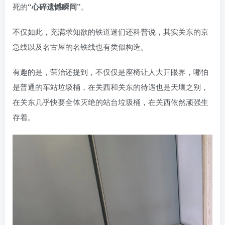
死的
“心碎遗憾瞬间”
。
不仅如此，充满求知欲的铁道迷们还科普说，其实关东的京
急线以及名古屋的名铁线也有类似构造。
有趣的是，荣治还提到，不仅仅是座椅让人大开眼界，哪怕
是普通的车站垃圾桶，在关西和关东的待遇也是天壤之别，
在关东几乎快要全体灭绝的站台垃圾桶，在关西依然顽强生
存着。