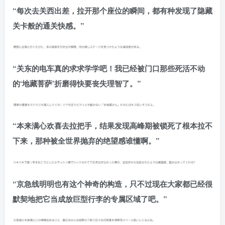
“每次去关西出差，拉开那个座位的瞬间，都有种发现了隐藏
关卡般的通关快感。”
“关东的电车真的求求学学吧！我已经被门口那些死活不动
的‘地藏菩萨’折磨得快要丧失理智了。”
“本来满心欢喜去拉把手，结果发现高峰期被锁死了根本拉不
下来，那种被全世界抛弃的绝望感谁懂啊。”
“京急线明明也有这个神奇的构造，只不过现在大家都已经很
默契地把它当成放巨型行李的专属区域了吧。”