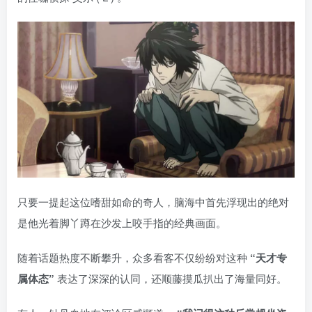
只要一提起这位嗜甜如命的奇人，脑海中首先浮现出的绝对
是他光着脚丫蹲在沙发上咬手指的经典画面。
随着话题热度不断攀升，众多看客不仅纷纷对这种
“天才专
属体态”
表达了深深的认同，还顺藤摸瓜扒出了海量同好。