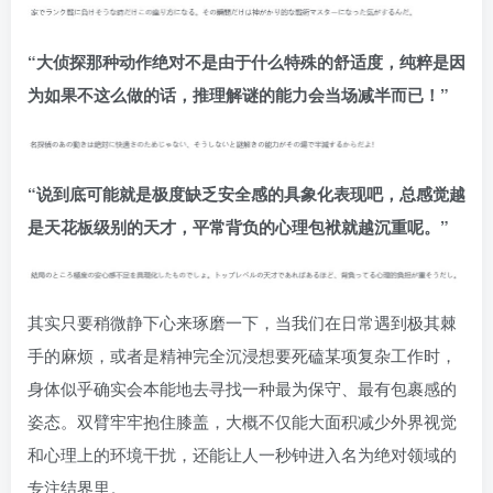
“大侦探那种动作绝对不是由于什么特殊的舒适度，纯粹是因
为如果不这么做的话，推理解谜的能力会当场减半而已！”
“说到底可能就是极度缺乏安全感的具象化表现吧，总感觉越
是天花板级别的天才，平常背负的心理包袱就越沉重呢。”
其实只要稍微静下心来琢磨一下，当我们在日常遇到极其棘
手的麻烦，或者是精神完全沉浸想要死磕某项复杂工作时，
身体似乎确实会本能地去寻找一种最为保守、最有包裹感的
姿态。双臂牢牢抱住膝盖，大概不仅能大面积减少外界视觉
和心理上的环境干扰，还能让人一秒钟进入名为绝对领域的
专注结界里。