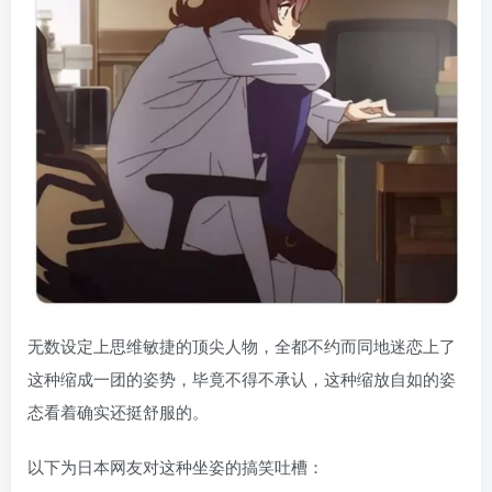
无数设定上思维敏捷的顶尖人物，全都不约而同地迷恋上了
这种缩成一团的姿势，毕竟不得不承认，这种缩放自如的姿
态看着确实还挺舒服的。
以下为日本网友对这种坐姿的搞笑吐槽：