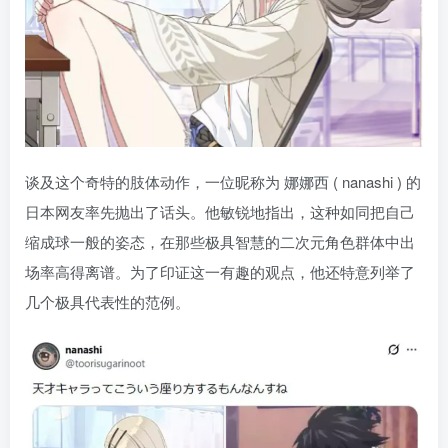
谈及这个奇特的肢体动作，一位昵称为 娜娜西 ( nanashi ) 的
日本网友率先抛出了话头。他敏锐地指出，这种如同把自己
缩成球一般的姿态，在那些极具智慧的二次元角色群体中出
场率高得离谱。为了印证这一有趣的观点，他还特意列举了
几个极具代表性的范例。