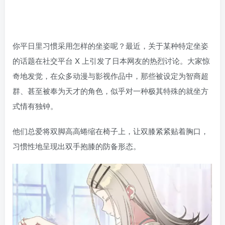
你平日里习惯采用怎样的坐姿呢？最近，关于某种特定坐姿
的话题在社交平台 X 上引发了日本网友的热烈讨论。大家惊
奇地发觉，在众多动漫与影视作品中，那些被设定为智商超
群、甚至被奉为天才的角色，似乎对一种极其特殊的就坐方
式情有独钟。
他们总爱将双脚高高蜷缩在椅子上，让双膝紧紧贴着胸口，
习惯性地呈现出双手抱膝的防备形态。