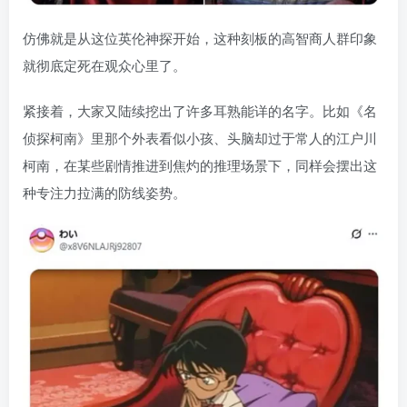
仿佛就是从这位英伦神探开始，这种刻板的高智商人群印象
就彻底定死在观众心里了。
紧接着，大家又陆续挖出了许多耳熟能详的名字。比如《名
侦探柯南》里那个外表看似小孩、头脑却过于常人的江户川
柯南，在某些剧情推进到焦灼的推理场景下，同样会摆出这
种专注力拉满的防线姿势。