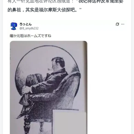
有人一针见血地在评论区感慨道：
“我记得这种反常规坐姿
的鼻祖，其实是福尔摩斯大侦探吧。”