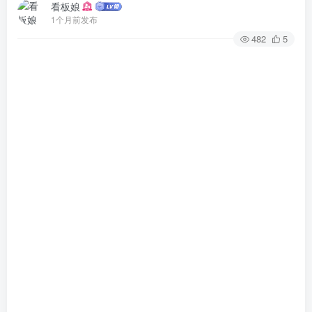
看板娘
1个月前发布
482
5