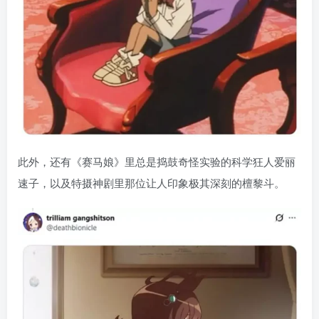
此外，还有《赛马娘》里总是捣鼓奇怪实验的科学狂人爱丽
速子，以及特摄神剧里那位让人印象极其深刻的檀黎斗。