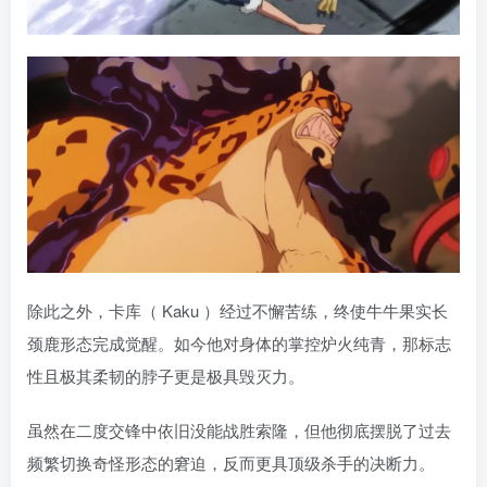
除此之外，卡库（ Kaku ）经过不懈苦练，终使牛牛果实长
颈鹿形态完成觉醒。如今他对身体的掌控炉火纯青，那标志
性且极其柔韧的脖子更是极具毁灭力。
虽然在二度交锋中依旧没能战胜索隆，但他彻底摆脱了过去
频繁切换奇怪形态的窘迫，反而更具顶级杀手的决断力。