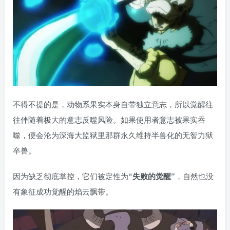
不得不提的是，动物系果实本身自带独立意志，所以觉醒往
往伴随着极大的意志反噬风险。如果使用者意志被果实吞
噬，便会沦为深海大监狱里那群永久维持半兽化的无智力狱
卒兽。
因为缺乏彻底掌控，它们被定性为
“失败的觉醒”
，自然也没
有象征成功觉醒的焰云飘带。