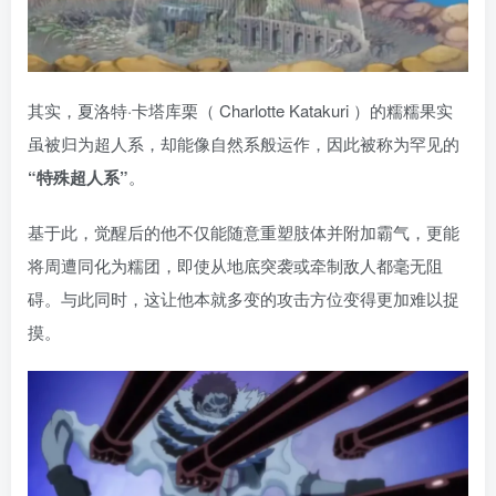
其实，夏洛特·卡塔库栗（ Charlotte Katakuri ）的糯糯果实
虽被归为超人系，却能像自然系般运作，因此被称为罕见的
“特殊超人系”
。
基于此，觉醒后的他不仅能随意重塑肢体并附加霸气，更能
将周遭同化为糯团，即使从地底突袭或牵制敌人都毫无阻
碍。与此同时，这让他本就多变的攻击方位变得更加难以捉
摸。