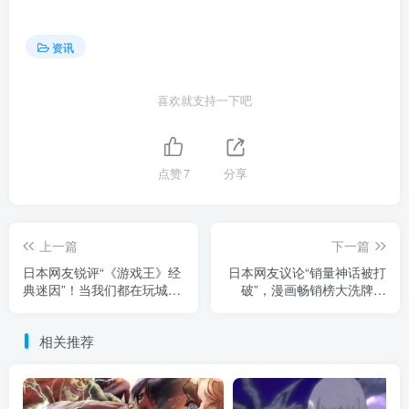
资讯
喜欢就支持一下吧
点赞
7
分享
上一篇
下一篇
日本网友锐评“《游戏王》经
日本网友议论“销量神话被打
典迷因”！当我们都在玩城之
破”，漫画畅销榜大洗牌！
内之死的梗时，竟忘了打牌
《葬送的芙莉莲》逆袭爆冷
是不会死人的！
绝杀《航海王》！
相关推荐