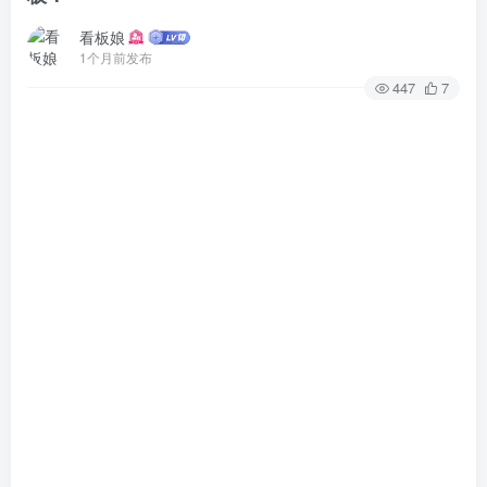
看板娘
1个月前发布
447
7