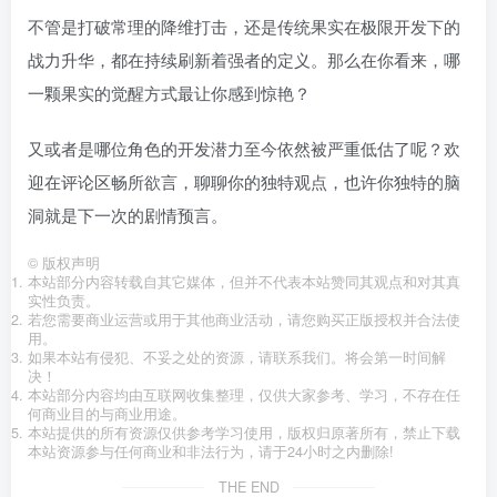
不管是打破常理的降维打击，还是传统果实在极限开发下的
战力升华，都在持续刷新着强者的定义。那么在你看来，哪
一颗果实的觉醒方式最让你感到惊艳？
又或者是哪位角色的开发潜力至今依然被严重低估了呢？欢
迎在评论区畅所欲言，聊聊你的独特观点，也许你独特的脑
洞就是下一次的剧情预言。
©
版权声明
本站部分内容转载自其它媒体，但并不代表本站赞同其观点和对其真
实性负责。
若您需要商业运营或用于其他商业活动，请您购买正版授权并合法使
用。
如果本站有侵犯、不妥之处的资源，请联系我们。将会第一时间解
决！
本站部分内容均由互联网收集整理，仅供大家参考、学习，不存在任
何商业目的与商业用途。
本站提供的所有资源仅供参考学习使用，版权归原著所有，禁止下载
本站资源参与任何商业和非法行为，请于24小时之内删除!
THE END