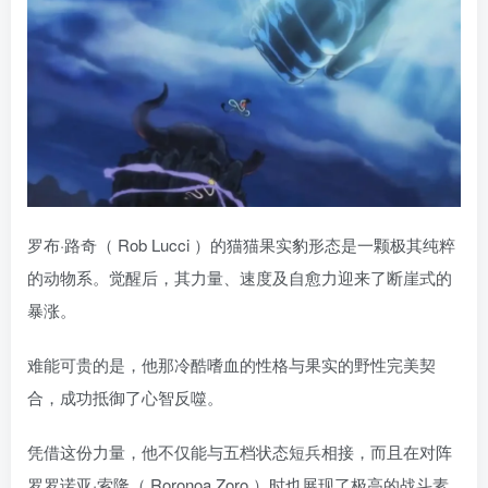
罗布·路奇（ Rob Lucci ）的猫猫果实豹形态是一颗极其纯粹
的动物系。觉醒后，其力量、速度及自愈力迎来了断崖式的
暴涨。
难能可贵的是，他那冷酷嗜血的性格与果实的野性完美契
合，成功抵御了心智反噬。
凭借这份力量，他不仅能与五档状态短兵相接，而且在对阵
罗罗诺亚·索隆（ Roronoa Zoro ）时也展现了极高的战斗素