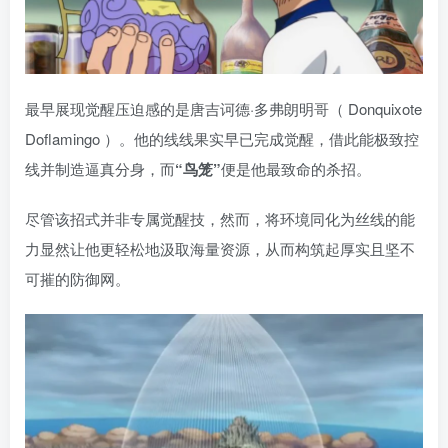
最早展现觉醒压迫感的是唐吉诃德·多弗朗明哥（ Donquixote
Doflamingo ）。他的线线果实早已完成觉醒，借此能极致控
线并制造逼真分身，而
“鸟笼”
便是他最致命的杀招。
尽管该招式并非专属觉醒技，然而，将环境同化为丝线的能
力显然让他更轻松地汲取海量资源，从而构筑起厚实且坚不
可摧的防御网。