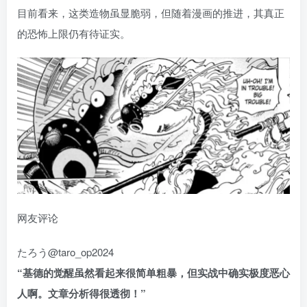
目前看来，这类造物虽显脆弱，但随着漫画的推进，其真正
的恐怖上限仍有待证实。
网友评论
たろう@taro_op2024
“基德的觉醒虽然看起来很简单粗暴，但实战中确实极度恶心
人啊。文章分析得很透彻！”