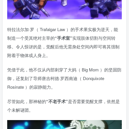
特拉法尔加·罗（ Trafalgar Law ）的手术果实极为逆天，能
制造一个受其绝对主宰的
“手术室”
实现肢体切割与空间转
移。令人惊讶的是，觉醒后他无需身处空间内即可将其强制
附着于物体或人身上。
凭借于此，他不仅从内部刺穿了大妈（ Big Mom ）的坚固防
御，还复刻了导师唐吉柯德·罗西南迪（ Donquixote
Rosinate ）的寂静能力。
尽管如此，那神秘的
“不老手术”
是否需要觉醒支撑，依然是
个未解谜团。