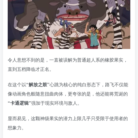
令人意想不到的是，一直被误解为普通超人系的橡胶果实，
直到五档降临才正名。
在这个以
“解放之鼓”
心跳为核心的纯白形态下，路飞不仅能
像动画角色般随意扭曲肉体，更夸张的是，他还能将荒诞的
“卡通逻辑”
强加于现实环境与敌人。
显而易见，这颗神级果实的潜力上限几乎只受限于使用者的
想象力。