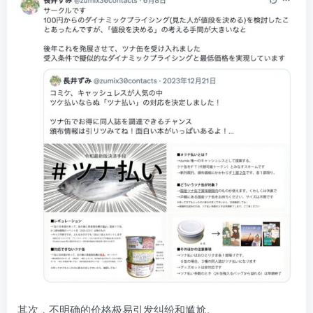
其次，不明确的价格极易引发纠纷和尴尬。