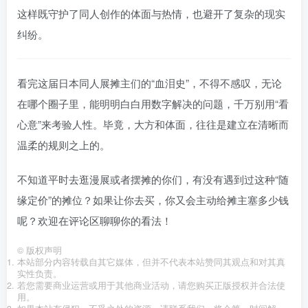
这样既守护了同人创作的体面与热情，也避开了复杂的现实
纠纷。
看完这届日本同人展摊主们的“血泪史”，不得不感叹，无论
在哪个圈子里，能明明白白用数字解决的问题，千万别用“看
心意”来考验人性。毕竟，大方和体面，往往是建立在清晰而
温柔的规则之上的。
不知道平时去逛漫展或者摆摊的你们，有没有遇到过这种“随
缘定价”的摊位？如果让你去买，你又会主动给摊主塞多少钱
呢？欢迎在评论区聊聊你的看法！
©
版权声明
本站部分内容转载自其它媒体，但并不代表本站赞同其观点和对其真
实性负责。
若您需要商业运营或用于其他商业活动，请您购买正版授权并合法使
用。