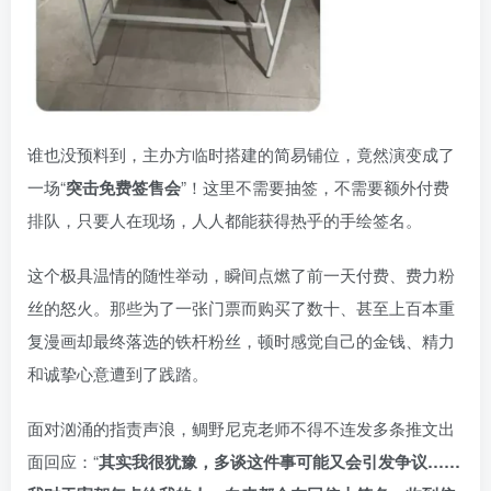
谁也没预料到，主办方临时搭建的简易铺位，竟然演变成了
一场“
突击免费签售会
”！这里不需要抽签，不需要额外付费
排队，只要人在现场，人人都能获得热乎的手绘签名。
这个极具温情的随性举动，瞬间点燃了前一天付费、费力粉
丝的怒火。那些为了一张门票而购买了数十、甚至上百本重
复漫画却最终落选的铁杆粉丝，顿时感觉自己的金钱、精力
和诚挚心意遭到了践踏。
面对汹涌的指责声浪，鲷野尼克老师不得不连发多条推文出
面回应：“
其实我很犹豫，多谈这件事可能又会引发争议……