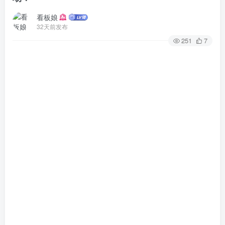
看板娘
32天前发布
251
7