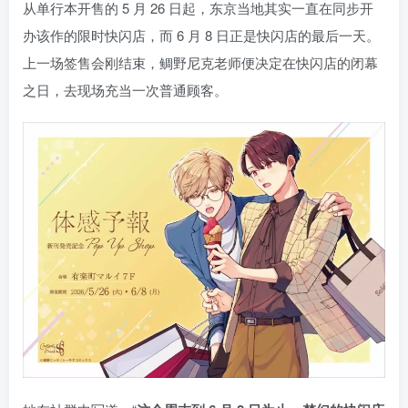
从单行本开售的 5 月 26 日起，东京当地其实一直在同步开
办该作的限时快闪店，而 6 月 8 日正是快闪店的最后一天。
上一场签售会刚结束，鲷野尼克老师便决定在快闪店的闭幕
之日，去现场充当一次普通顾客。