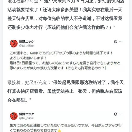
她在社群中写道：“
这个周末到 6 月 8 日为止，梦幻的快闪店
活动就要结束了！还请大家多多关照！我其实想在最后一天
整天待在店里，对每位光临的客人不停道谢，不过这得看我
还剩多少体力才行（应该问他们会允许我这样做吗？）
”
紧接着，她又补充道：“
保险起见我跟那边联络过了，我今天
打算去快闪店看看。虽然无法待上一整天，但傍晚左右应该
会在那里。
”