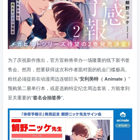
为了庆祝新作推出，官方宣称将举办一场隆重的线下新书签
售会。然而，想要获得这次和作者面对面的机会门槛极高。
粉丝必须提前在动漫周边连锁巨头“
安利美特（ Animate ）
”
预购第二册单行本，或是选购特定纪念周边套装，方能拿到
至关重要的“
签名会抽签券
”。