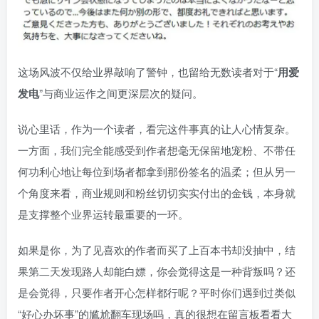
这场风波不仅给业界敲响了警钟，也留给无数读者对于“
用爱
发电
”与商业运作之间更深层次的疑问。
说心里话，作为一个读者，看完这件事真的让人心情复杂。
一方面，我们完全能感受到作者想毫无保留地宠粉、不带任
何功利心地让每位到场者都拿到那份签名的温柔；但从另一
个角度来看，商业规则和粉丝切切实实付出的金钱，本身就
是支撑整个业界运转最重要的一环。
如果是你，为了见喜欢的作者而买了上百本书却没抽中，结
果第二天发现路人却能白嫖，你会觉得这是一种背叛吗？还
是会觉得，只要作者开心怎样都行呢？平时你们遇到过类似
“好心办坏事”的尴尬翻车现场吗，真的很想在留言板看看大