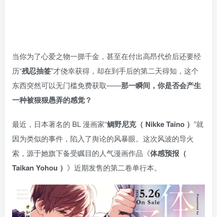
当你为了心爱之物一掷千金，甚至在付出高昂代价后还要经
历“
残忍抽签
”才侥幸获得，却在到手后的第二天得知，这个
东西突然可以无门槛免费获取——
那一瞬间，你是否会产生
一种被狠狠愚弄的感觉？
最近，日本著名的 BL 漫画家“
鲷野尼克（ Nikke Taino ）
”就
因为类似的事件，陷入了舆论的风暴眼。这次风波的导火
索，源于她旗下备受瞩目的人气漫画作品《
体感预报（
Taikan Yohou ）
》近期发售的第二卷单行本。