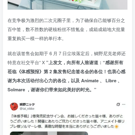
在竞争极为激烈的二次元圈子里，为了确保自己能够百分之
百中签，数不胜数的硬核粉丝不惜氪金，成箱成箱地大批量
重复购买一模一样的单行本。
就在该签售会如期于 6 月 7 日尘埃落定后，鲷野尼克老师还
特意在社交平台“ X
”上发文，向所有人致谢道：“感谢所有
莅临《体感预报》第 2 集发售纪念签名会的各位！也衷心感
谢为本次活动付出心力的各位，以及 Animate 、 Libre 、
Solmare ，谢谢你们带来如此美好的时光。”