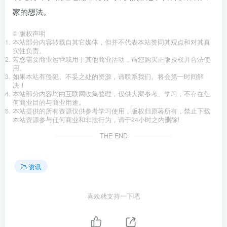
家的想法。
©
版权声明
本站部分内容转载自其它媒体，但并不代表本站赞同其观点和对其真
实性负责。
若您需要商业运营或用于其他商业活动，请您购买正版授权并合法使
用。
如果本站有侵犯、不妥之处的资源，请联系我们。将会第一时间解
决！
本站部分内容均由互联网收集整理，仅供大家参考、学习，不存在任
何商业目的与商业用途。
本站提供的所有资源仅供参考学习使用，版权归原著所有，禁止下载
本站资源参与任何商业和非法行为，请于24小时之内删除!
THE END
资讯
喜欢就支持一下吧