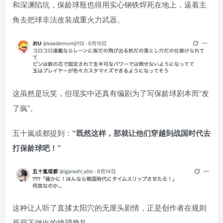
和深渊陷坑，保龄球瓶也得用实心钢铁焊死在地上，逼着主
角去把球非法改装成重火力武器。
这虽然是玩笑，但现实中还真有编剧为了写保龄球剧本而“发
了疯”。
五十嵐或都提到：
“既然这样，那就让他们穿越到战国时代去
打保龄球吧！”
这种让人听了直揉太阳穴的无厘头剧情，正是创作者在规则
死局下做出的绝望挣扎。