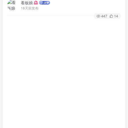
看板娘
16天前发布
447
14