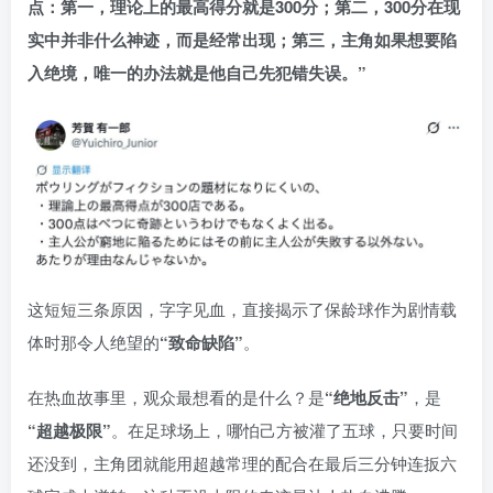
点：第一，理论上的最高得分就是300分；第二，300分在现
实中并非什么神迹，而是经常出现；第三，主角如果想要陷
入绝境，唯一的办法就是他自己先犯错失误。”
这短短三条原因，字字见血，直接揭示了保龄球作为剧情载
体时那令人绝望的
“致命缺陷”
。
在热血故事里，观众最想看的是什么？是
“绝地反击”
，是
“超越极限”
。在足球场上，哪怕己方被灌了五球，只要时间
还没到，主角团就能用超越常理的配合在最后三分钟连扳六