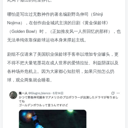
哪怕是写出过无数神作的著名编剧野岛伸司（Shinji
Nojima），在创作由金城武主演的日剧《黄金保龄球》
（Golden Bowl）时，（正如推友风一人所回忆的那样），也
无法单纯依靠保龄球运动本身来撑起主线。
剧组不仅请来了美国职业保龄球手客串以增加专业噱头，更
不得不把大量笔墨花在成人世界的爱情拉扯、利益阴谋以及
各种场外危机上。因为大家都心知肚明，如果只拍怎么扔
球，观众两集就会睡着。