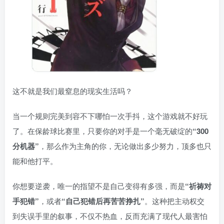
这不就是我们最窒息的现实生活吗？
当一个规则完美到容不下哪怕一次手抖，这个游戏就不好玩
了。在保龄球比赛里，只要你的对手是一个毫无破绽的
“300
分机器”
，那么作为主角的你，无论做出多少努力，顶多也只
能和他打平。
你想要逆袭，唯一的指望不是自己变得有多强，而是
“祈祷对
手犯错”
，或者
“自己犯错后再苦苦挣扎”
。这种把主动权交
到失误手里的叙事，不仅不热血，反而充满了现代人最害怕