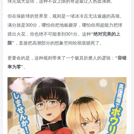
球完成大逆转，这种不设上限的奇迹最让人热血沸腾。
但在保龄球的世界里，规则是一堵冰冷且无法逾越的高墙。
满分就是300分，哪怕你把地板砸穿，哪怕你用超能力把球
搓出火花，你也绝不可能拿到301分。这种
“绝对完美的上
限”
，直接把高潮部分的想象空间给彻底锁死了。
更要命的是，这种规则带来了一个极其折磨人的逻辑：
“容错
率为零”
。