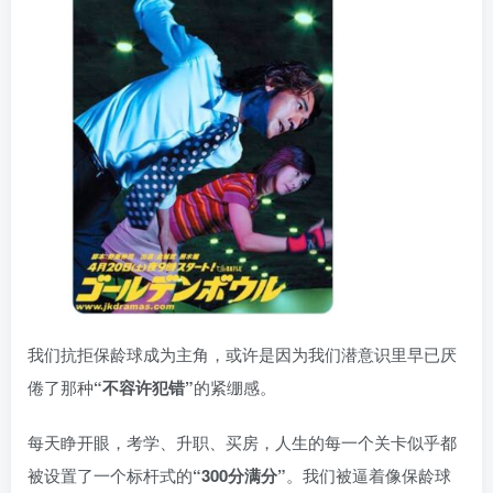
我们抗拒保龄球成为主角，或许是因为我们潜意识里早已厌
倦了那种
“不容许犯错”
的紧绷感。
每天睁开眼，考学、升职、买房，人生的每一个关卡似乎都
被设置了一个标杆式的
“300分满分”
。我们被逼着像保龄球