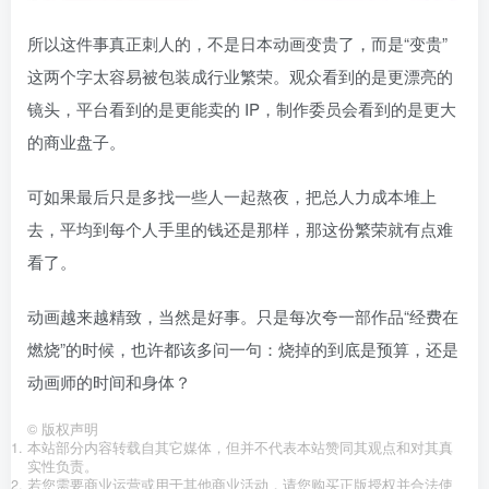
所以这件事真正刺人的，不是日本动画变贵了，而是“变贵”
这两个字太容易被包装成行业繁荣。观众看到的是更漂亮的
镜头，平台看到的是更能卖的 IP，制作委员会看到的是更大
的商业盘子。
可如果最后只是多找一些人一起熬夜，把总人力成本堆上
去，平均到每个人手里的钱还是那样，那这份繁荣就有点难
看了。
动画越来越精致，当然是好事。只是每次夸一部作品“经费在
燃烧”的时候，也许都该多问一句：烧掉的到底是预算，还是
动画师的时间和身体？
©
版权声明
本站部分内容转载自其它媒体，但并不代表本站赞同其观点和对其真
实性负责。
若您需要商业运营或用于其他商业活动，请您购买正版授权并合法使