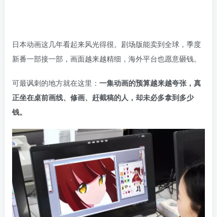
日本动画这几年看起来风光得很。剧场版能卖到全球，季度
新番一部接一部，画面越来越精细，海外平台也愿意砸钱。
可最讽刺的地方就在这里：
一集动画的预算越来越夸张，真
正坐在桌前画线、修画、赶截稿的人，却未必多拿到多少
钱。