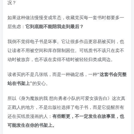
况？
如果这种做法慢慢变成常态，收藏党买每一套书时都要多一
层焦虑：
它到底能不能陪我走到最后？
我倒不觉得电子书是坏事。它让很多作品更容易被买到，也
让读者不用被空间和库存限制困住。可纸质书不该只在卖不
动时被放弃，也不该在卖得不错时被轻轻归类成周边。
读者买的不是几张纸，而是一种确定感，一种
“这套书会完整
站在书架上”
的安心。
所以《身为魔族的我 想向勇者小队的可爱女孩告白》这次真
正戳人的地方，不是出版社选择了电子书，而是它提醒所有
还在买纸质漫画的人：
有些断更，不一定发生在故事里，也
可能发生在你的书架上。