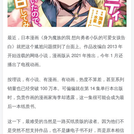
最近，日本漫画《身为魔族的我 想向勇者小队的可爱女孩告
白》就把这个尴尬问题摆到了台面上。作品改编自 2013 年
开始连载的网络小说，漫画版从 2021 年推出，今年 1 月还
播出了电视动画。
按理说，有小说、有漫画、有动画，热度不算差，甚至系列
销量也已经突破 100 万本。可偏偏就在第 14 集单行本出版
时，负责作画的漫画家海李却透露，这一集很可能会成为最
后一本纸质书。
这一下，最难受的当然是一路买纸质版的读者。因为他们不
是突然不想支持作品，也不是嫌电子书不好，而是原本相信