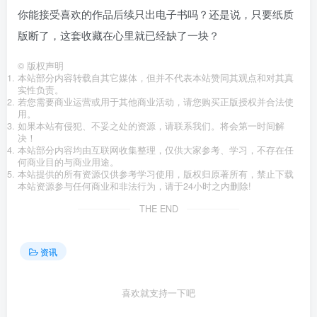
你能接受喜欢的作品后续只出电子书吗？还是说，只要纸质
版断了，这套收藏在心里就已经缺了一块？
©
版权声明
本站部分内容转载自其它媒体，但并不代表本站赞同其观点和对其真
实性负责。
若您需要商业运营或用于其他商业活动，请您购买正版授权并合法使
用。
如果本站有侵犯、不妥之处的资源，请联系我们。将会第一时间解
决！
本站部分内容均由互联网收集整理，仅供大家参考、学习，不存在任
何商业目的与商业用途。
本站提供的所有资源仅供参考学习使用，版权归原著所有，禁止下载
本站资源参与任何商业和非法行为，请于24小时之内删除!
THE END
资讯
喜欢就支持一下吧