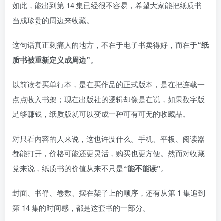
如此，能出到第 14 集已经很不容易，希望大家能把纸质书
当成珍贵的周边来收藏。
这句话真正刺痛人的地方，不在于电子书卖得好，而在于
“纸
质书被重新定义成周边”
。
以前读者买单行本，是在买作品的正式版本，是在把连载一
点点收入书架；现在出版社的逻辑却像是在说，如果数字版
足够赚钱，纸质版就可以变成一种可有可无的收藏品。
对只看内容的人来说，这也许没什么。手机、平板、阅读器
都能打开，价格可能还更灵活，购买也更方便。然而对收藏
党来说，纸质书的价值从来不只是
“能不能读”
。
封面、书脊、卷数、摆在架子上的顺序，还有从第 1 集追到
第 14 集的时间感，都是这套书的一部分。