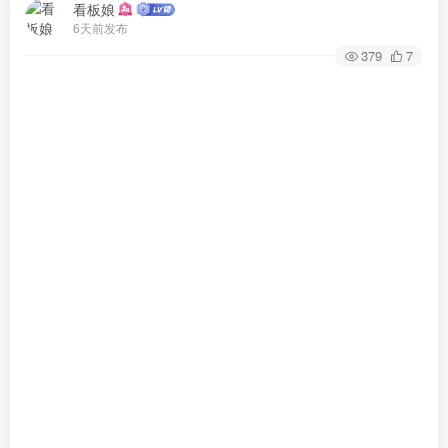
看板娘
6天前发布
379
7