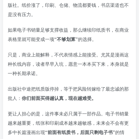
版社。纸价涨了，印刷、仓储、物流都要钱，书店渠道也不
是没有压力。
如果电子书销量足够支撑收益，那么继续印纸质书，在商业
表格里就可能变成一项
“不够划算”
的选择。
只是，商业上能解释，不代表情感上能接受。尤其是漫画这
种长线内容，读者早早入坑，愿意一本本买下来，本身就是
一种长期承诺。
出版社中途把纸质版停掉，等于把风险转嫁给了最忠诚的那
批人：
你们前面买得越认真，现在越难受。
更让人担心的是，这件事未必只属于一部作品。电子书销量
越来越重要，纸张和印刷成本越来越敏感，未来会不会有更
多中长篇漫画出现
“前面有纸质书，后面只剩电子书”
的情