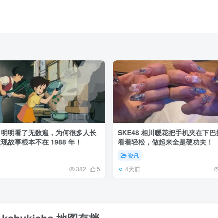
》明明看了无数遍，为何很多人长
SKE48 相川暖花把手机夹在下
现故事根本不在 1988 年！
看着轻松，做起来全是硬功夫！
资讯
4天前
382
5