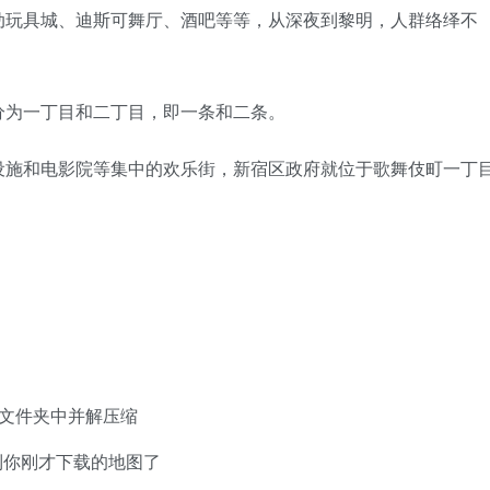
动玩具城、迪斯可舞厅、酒吧等等，从深夜到黎明，人群络绎不
分为一丁目和二丁目，即一条和二条。
设施和电影院等集中的欢乐街，新宿区政府就位于歌舞伎町一丁
ave 文件夹中并解压缩
到你刚才下载的地图了