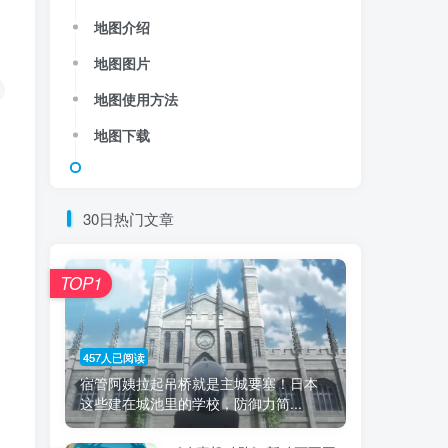
地图介绍
地图图片
地图使用方法
地图下载
30日热门文章
TOP1
457人已阅读
宿管阿姨拉起吊桥就是主城要塞！日本
这些建在城池里的学校，防御力简...