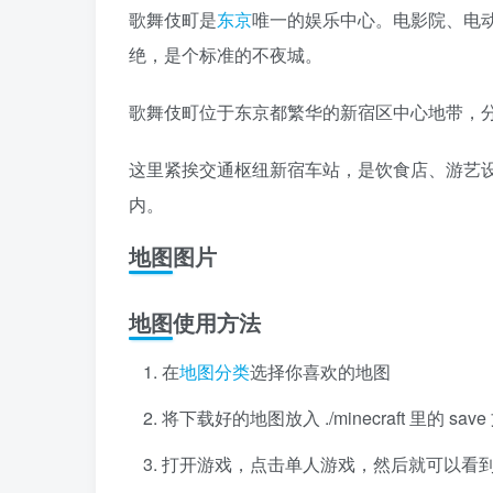
歌舞伎町是
东京
唯一的娱乐中心。电影院、电
绝，是个标准的不夜城。
歌舞伎町位于东京都繁华的新宿区中心地带，
这里紧挨交通枢纽新宿车站，是饮食店、游艺
内。
地图图片
地图使用方法
在
地图分类
选择你喜欢的地图
将下载好的地图放入 ./minecraft 里的 s
打开游戏，点击单人游戏，然后就可以看