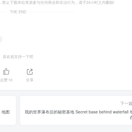
禁止下载本站资源参与任何商业和非法行为，请于24小时之内删除!
THE END
喜欢就支持一下吧
点赞
10
分享
下一
s 地图
我的世界瀑布后的秘密基地 Secret base behind waterfall