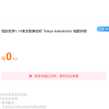
已售 33
我的世界1.14東京歌舞伎町 Tokyo kabukicho 地图存档
0
积分
登录功能已关闭，暂时无法查看
点和对其真实性负责。
权并合法使用。
一时间解决！
，不存在任何商业目的与商业用途。