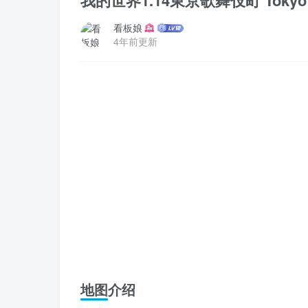
我的世界1.14東京歌舞伎町 Tokyo 
看板娘
4年前更新
地图介绍