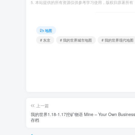
本站提供的所有资源仅供参考学习使用，版权归原著所有，
地图
# 东京
# 我的世界城市地图
# 我的世界现代地图
上一篇
我的世界1.18-1.17挖矿物语 Mine – Your Own Busines
存档