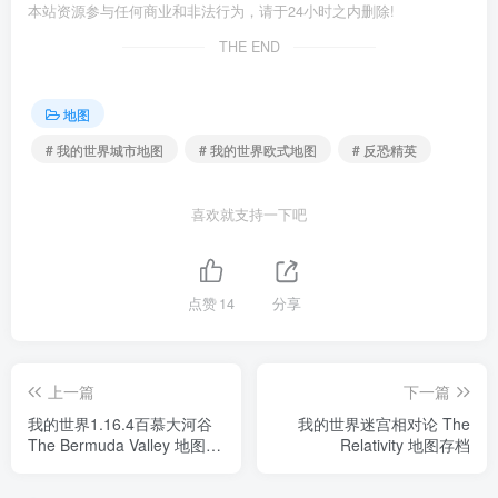
本站资源参与任何商业和非法行为，请于24小时之内删除!
THE END
地图
# 我的世界城市地图
# 我的世界欧式地图
# 反恐精英
喜欢就支持一下吧
点赞
14
分享
上一篇
下一篇
我的世界1.16.4百慕大河谷
我的世界迷宫相对论 The
The Bermuda Valley 地图存
Relativity 地图存档
档