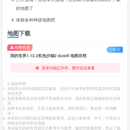
的地图了
体验各种神级地图吧
地图下载
免费资源
已售 31
我的世界1.12.2炙热沙城2 dustII 地图存档
登录功能已关闭，暂时无法查看
©
版权声明
本站部分内容转载自其它媒体，但并不代表本站赞同其观点和对其真
实性负责。
若您需要商业运营或用于其他商业活动，请您购买正版授权并合法使
用。
如果本站有侵犯、不妥之处的资源，请联系我们。将会第一时间解
决！
本站部分内容均由互联网收集整理，仅供大家参考、学习，不存在任
何商业目的与商业用途。
本站提供的所有资源仅供参考学习使用，版权归原著所有，禁止下载