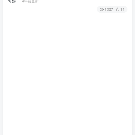
4年前更新
1237
14