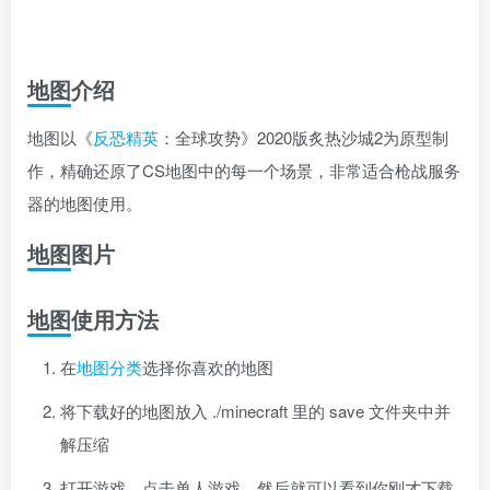
地图介绍
地图以《
反恐精英
：全球攻势》2020版炙热沙城2为原型制
作，精确还原了CS地图中的每一个场景，非常适合枪战服务
器的地图使用。
地图图片
地图使用方法
在
地图分类
选择你喜欢的地图
将下载好的地图放入 ./minecraft 里的 save 文件夹中并
解压缩
打开游戏，点击单人游戏，然后就可以看到你刚才下载