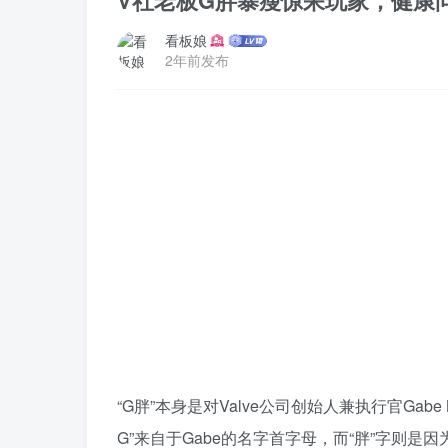
V社老板G胖暴瘦惊呆玩家，健康问
看板娘
2年前发布
“G胖”本身是对Valve公司创始人兼执行官Ga
G”来自于Gabe的名字首字母，而“胖”字则是因为