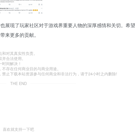
，也展现了玩家社区对于游戏界重要人物的深厚感情和关切。希
业带来更多的贡献。
点和对其真实性负责。
权并合法使用。
一时间解决！
，不存在任何商业目的与商业用途。
禁止下载本站资源参与任何商业和非法行为，请于24小时之内删除!
THE END
喜欢就支持一下吧