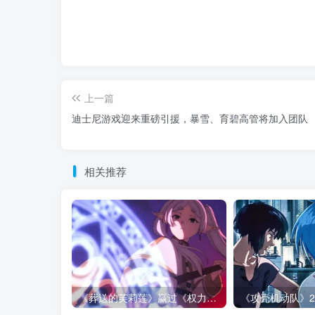
上一篇
迪士尼游戏迎来重磅引援，暴雪、育碧高管将加入团队
相关推荐
《葬送的芙莉莲》赢过《权力的游戏》的地方，不是魔法更多！而是从不糊弄代价！