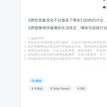
G胖的形象变化不仅激发了网友们的热烈讨论
G胖能够维持健康的生活状态，继续为游戏行
©
版权声明
本站部分内容转载自其它媒体，但并不代表本站赞同其观
若您需要商业运营或用于其他商业活动，请您购买正版授
如果本站有侵犯、不妥之处的资源，请联系我们。将会第
本站部分内容均由互联网收集整理，仅供大家参考、学习
本站提供的所有资源仅供参考学习使用，版权归原著所有，
资讯
# 半条命
# Gabe Newell
# G胖