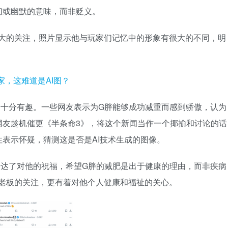
切或幽默的意味，而非贬义。
极大的关注，照片显示他与玩家们记忆中的形象有很大的不同，明
，十分有趣。一些网友表示为G胖能够成功减重而感到骄傲，认为
网友趁机催更《半条命3》，将这个新闻当作一个揶揄和讨论的话
表示怀疑，猜测这是否是AI技术生成的图像。
表达了对他的祝福，希望G胖的减肥是出于健康的理由，而非疾病
社老板的关注，更有着对他个人健康和福祉的关心。