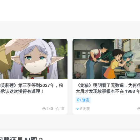
芙莉莲》第三季等到2027年，粉
《龙猫》明明看了无数遍，为何
得承认这次慢得有道理！
大后才发现故事根本不在 1988 
资讯
5天前
443
15