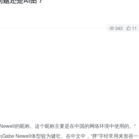
题还是AI图？
343
11
be Newell的昵称。这个昵称主要是在中国的网络环境中使用的。”
Gabe Newell体型较为健壮。在中文中，“胖”字经常用来形容一