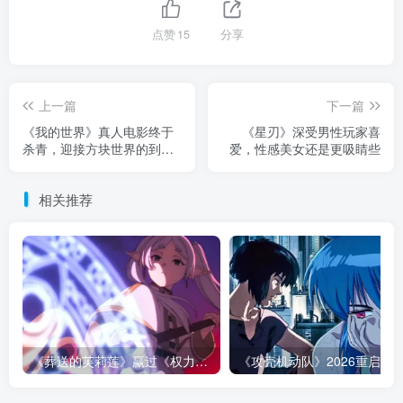
点赞
15
分享
上一篇
下一篇
《我的世界》真人电影终于
《星刃》深受男性玩家喜
杀青，迎接方块世界的到来
爱，性感美女还是更吸睛些
吧
相关推荐
《葬送的芙莉莲》赢过《权力的游戏》的地方，不是魔法更多！而是从不糊弄代价！