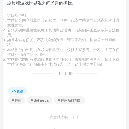
剧集和游戏世界观之间矛盾的担忧。
©
版权声明
本站部分内容转载自其它媒体，但并不代表本站赞同其观点和对其真
实性负责。
若您需要商业运营或用于其他商业活动，请您购买正版授权并合法使
用。
如果本站有侵犯、不妥之处的资源，请联系我们。将会第一时间解
决！
本站部分内容均由互联网收集整理，仅供大家参考、学习，不存在任
何商业目的与商业用途。
本站提供的所有资源仅供参考学习使用，版权归原著所有，禁止下载
本站资源参与任何商业和非法行为，请于24小时之内删除!
THE END
资讯
# 辐射
# Bethesda
# 辐射新维加斯
喜欢就支持一下吧