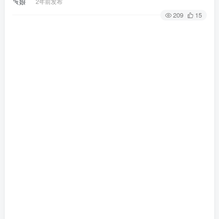
2年前发布
209
15