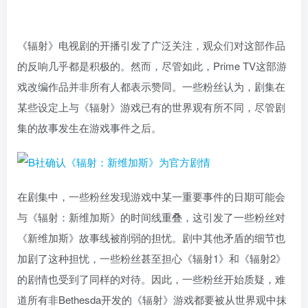
《辐射》电视剧的开播引发了广泛关注，观众们对这部作品
的反响几乎都是积极的。然而，尽管如此，Prime TV这部游
戏改编作品并非所有人都表示赞同。一些粉丝认为，剧集在
某些设定上与《辐射》游戏已有的世界观有所不同，尽管剧
集的故事发生在游戏事件之后。
在剧集中，一些粉丝发现游戏中某一重要事件的日期可能会
与《辐射：新维加斯》的时间线重叠，这引发了一些粉丝对
《新维加斯》故事线被削弱的担忧。剧中其他矛盾的细节也
加剧了这种担忧，一些粉丝甚至担心《辐射1》和《辐射2》
的剧情也受到了同样的对待。因此，一些粉丝开始质疑，难
道所有非Bethesda开发的《辐射》游戏都要被从世界观中抹