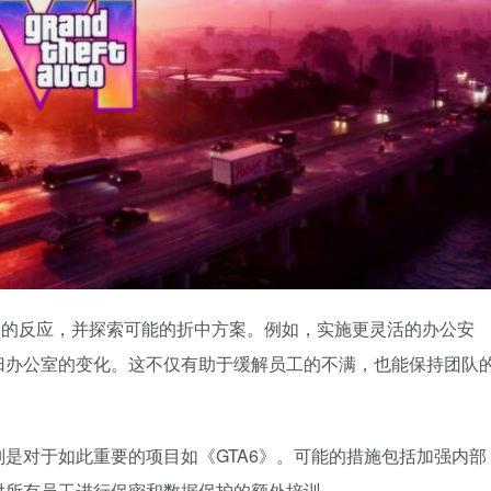
工的反应，并探索可能的折中方案。例如，实施更灵活的办公安
归办公室的变化。这不仅有助于缓解员工的不满，也能保持团队
是对于如此重要的项目如《GTA6》。可能的措施包括加强内部
对所有员工进行保密和数据保护的额外培训。