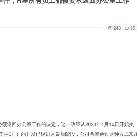
密事件，R星所有员工都被要求返回办公室工作
243
15
有员工必须返回办公室工作的决定，这一政策从2024年4月15日开始执
猎车手6》）的开发已经进入最后阶段，公司希望通过这种方式来