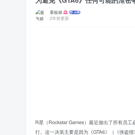
为避免《GTA6》任何可能的泄
看板娘
2年前更新
R星（Rockstar Games）最近做出了所
行。这一决策主要是因为《GTA6》（《侠盗