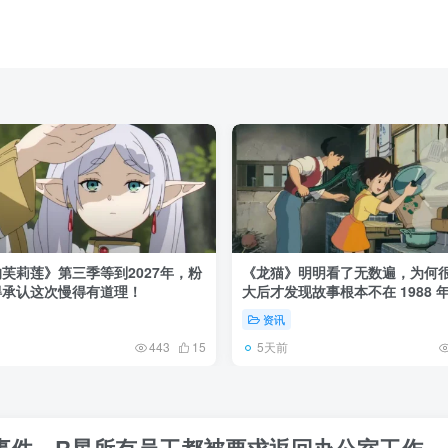
芙莉莲》第三季等到2027年，粉
《龙猫》明明看了无数遍，为何
得承认这次慢得有道理！
大后才发现故事根本不在 1988 
资讯
5天前
443
15