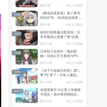
不是玩梗而是150年旧账！
9天前
445人已阅读
《葬送的芙莉莲》第三季等
TOP6
到2027年，粉丝急也得承认
这次慢得有道理！
6天前
443人已阅读
娃控们的终极治愈圣地！日
TOP7
本京都深山里建了座“玩偶神
社”，不仅能拍照还能给娃祈
22天前
437人已阅读
福！
日本轻小说原作《鬼的新
TOP8
娘》动画公开主视觉与PV，
7月5日开播！妖怪新娘设定
29天前
433人已阅读
太会挑人！
《乡下大叔成为剑圣》第二
TOP9
季 PV 来了！中年人最怕的
不是变老，而是没人愿意再
14天前
432人已阅读
相信你！
动漫里骑车10公里上学被喷
TOP10
不现实！原作者弱弱回击：
不好意思，那是我高中的日
22天前
432人已阅读
常通勤！