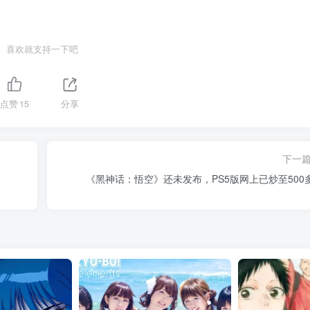
喜欢就支持一下吧
点赞
15
分享
下一
《黑神话：悟空》还未发布，PS5版网上已炒至500