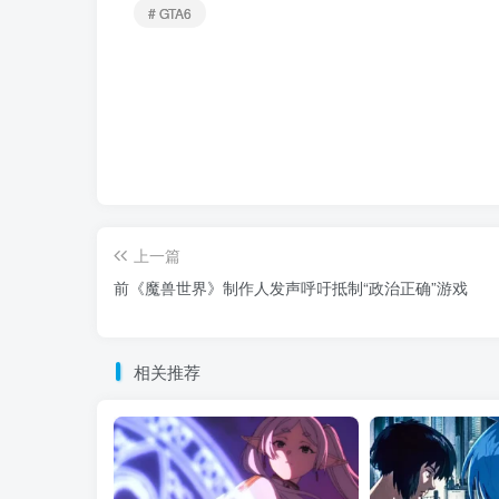
# GTA6
上一篇
前《魔兽世界》制作人发声呼吁抵制“政治正确”游戏
相关推荐