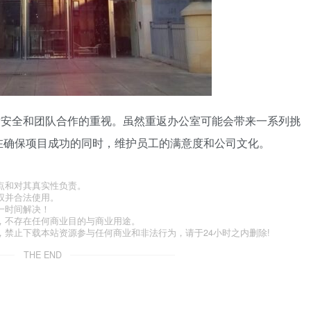
对安全和团队合作的重视。虽然重返办公室可能会带来一系列挑
在确保项目成功的同时，维护员工的满意度和公司文化。
点和对其真实性负责。
权并合法使用。
一时间解决！
，不存在任何商业目的与商业用途。
禁止下载本站资源参与任何商业和非法行为，请于24小时之内删除!
THE END